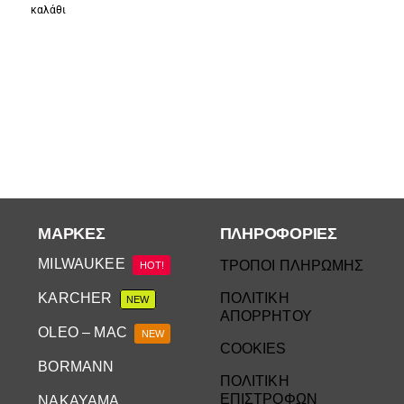
καλάθι
ΜΆΡΚΕΣ
ΠΛΗΡΟΦΟΡΙΕΣ
MILWAUKEE
ΤΡΟΠΟΙ ΠΛΗΡΩΜΗΣ
HOT!
KARCHER
ΠΟΛΙΤΙΚΗ
NEW
ΑΠΟΡΡΗΤΟΥ
OLEO – MAC
NEW
COOKIES
BORMANN
ΠΟΛΙΤΙΚΗ
ΕΠΙΣΤΡΟΦΩΝ
NAKAYAMA