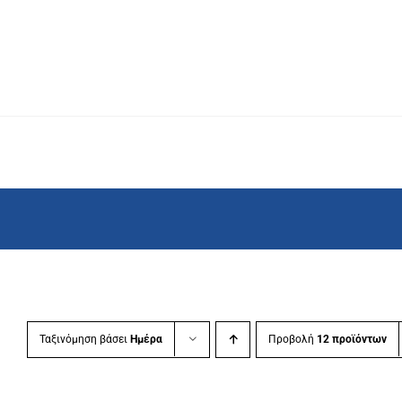
Μετάβαση
στο
περιεχόμενο
Ταξινόμηση βάσει
Ημέρα
Προβολή
12 προϊόντων