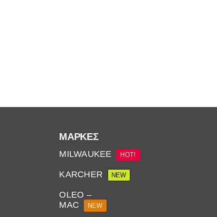
ΜΆΡΚΕΣ
MILWAUKEE
HOT!
KARCHER
NEW
OLEO –
MAC
NEW