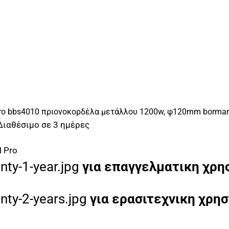
ro bbs4010 πριονοκορδέλα μετάλλου 1200w, φ120mm borman
Διαθέσιμο σε 3 ημέρες
 Pro
για επαγγελματικη χρη
για ερασιτεχνικη χρη