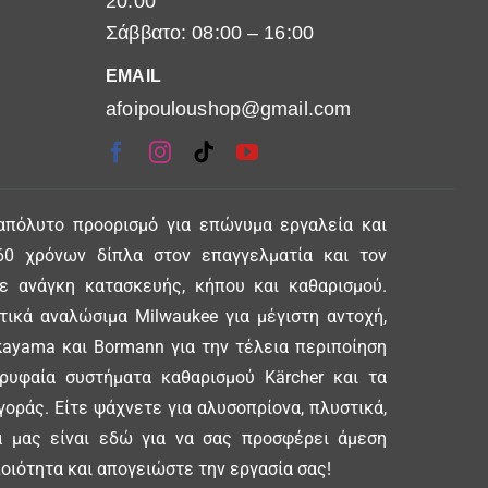
20:00
Σάββατο: 08:00 – 16:00
EMAIL
afoipouloushop@gmail.com
απόλυτο προορισμό για επώνυμα εργαλεία και
0 χρόνων δίπλα στον επαγγελματία και τον
θε ανάγκη κατασκευής, κήπου και καθαρισμού.
ικά αναλώσιμα Milwaukee για μέγιστη αντοχή,
ayama και Bormann για την τέλεια περιποίηση
ορυφαία συστήματα καθαρισμού Kärcher και τα
γοράς. Είτε ψάχνετε για αλυσοπρίονα, πλυστικά,
δα μας είναι εδώ για να σας προσφέρει άμεση
οιότητα και απογειώστε την εργασία σας!