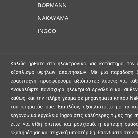
BORMANN
NAKAYAMA
INGCO
Καλώς ήρθατε στο ηλεκτρονικό μας κατάστημα, τον 
εξοπλισμό υψηλών απαιτήσεων. Με μια παράδοση 6
ερασιτέχνη, προσφέρουμε αξιόπιστες λύσεις για κά
Ανακαλύψτε πανίσχυρα ηλεκτρικά εργαλεία και αυθεντ
καθώς και την πλήρη γκάμα σε μηχανήματα κήπου Nak
του κτήματός σας. Επιπλέον, εξοπλιστείτε με τα κ
εργονομικά εργαλεία Ingco στις καλύτερες τιμές της α
είτε για είδη σπιτιού και ρουχισμό, η έμπειρη ομά
εξυπηρέτηση και τεχνική υποστήριξη. Επενδύστε στην π