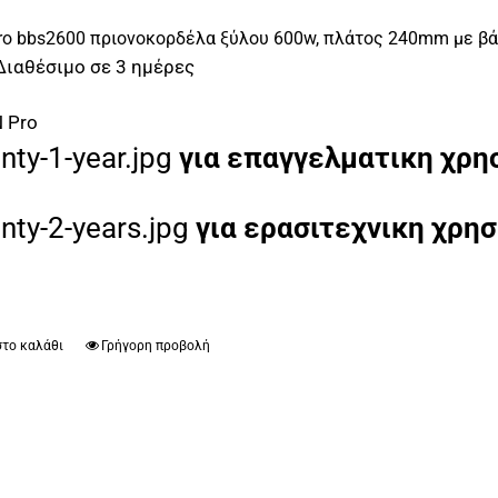
ro bbs2600 πριονοκορδέλα ξύλου 600w, πλάτος 240mm με βά
Διαθέσιμο σε 3 ημέρες
 Pro
για επαγγελματικη χρη
για ερασιτεχνικη χρη
το καλάθι
Γρήγορη προβολή