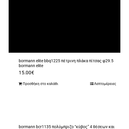
bormann elite bbq1225 πέτρινη πλάκα πίτσας φ29.5
bormann elite
15.00
€
Προσθήκη στο καλάθι
Λεπτομέρειες
bormann bcr1135 πολύμπριζο “κύβος” 4 θέσεων και