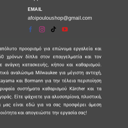
EMAIL
afoipouloushop@gmail.com
απόλυτο προορισμό για επώνυμα εργαλεία και
0 χρόνων δίπλα στον επαγγελματία και τον
θε ανάγκη κατασκευής, κήπου και καθαρισμού.
ικά αναλώσιμα Milwaukee για μέγιστη αντοχή,
ayama και Bormann για την τέλεια περιποίηση
ορυφαία συστήματα καθαρισμού Kärcher και τα
γοράς. Είτε ψάχνετε για αλυσοπρίονα, πλυστικά,
δα μας είναι εδώ για να σας προσφέρει άμεση
οιότητα και απογειώστε την εργασία σας!