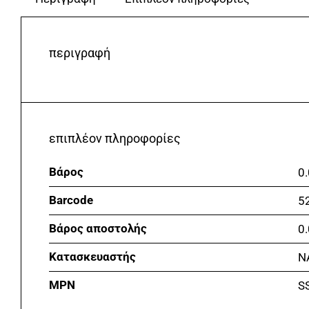
περιγραφή
επιπλέον πληροφορίες
Βάρος
0.
Barcode
5
Βάρος αποστολής
0
Κατασκευαστής
N
MPN
S