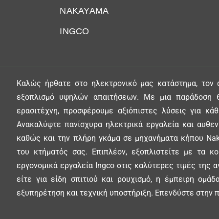
NAKAYAMA
INGCO
Καλώς ήρθατε στο ηλεκτρονικό μας κατάστημα, τον 
εξοπλισμό υψηλών απαιτήσεων. Με μια παράδοση 6
ερασιτέχνη, προσφέρουμε αξιόπιστες λύσεις για κά
Ανακαλύψτε πανίσχυρα ηλεκτρικά εργαλεία και αυθεντ
καθώς και την πλήρη γκάμα σε μηχανήματα κήπου Nak
του κτήματός σας. Επιπλέον, εξοπλιστείτε με τα κ
εργονομικά εργαλεία Ingco στις καλύτερες τιμές της α
είτε για είδη σπιτιού και ρουχισμό, η έμπειρη ομά
εξυπηρέτηση και τεχνική υποστήριξη. Επενδύστε στην π