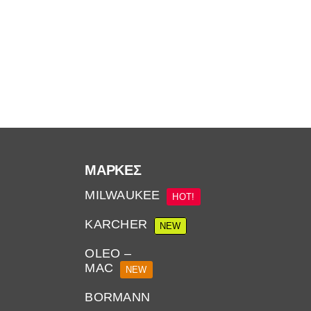
ΜΆΡΚΕΣ
MILWAUKEE
HOT!
KARCHER
NEW
OLEO –
MAC
NEW
BORMANN