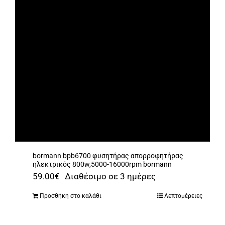
bormann bpb6700 φυσητήρας απορροφητήρας
ηλεκτρικός 800w,5000-16000rpm bormann
59.00
€
Διαθέσιμο σε 3 ημέρες
Προσθήκη στο καλάθι
Λεπτομέρειες