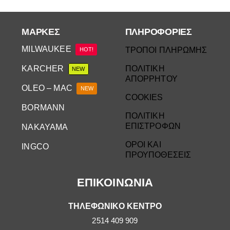
ΜΆΡΚΕΣ
ΠΛΗΡΟΦΟΡΙΕΣ
MILWAUKEE
ΤΡΟΠΟΙ ΠΛΗΡΩΜΗΣ
HOT!
KARCHER
ΠΟΛΙΤΙΚΗ
NEW
ΑΠΟΡΡΗΤΟΥ
OLEO – MAC
NEW
COOKIES
BORMANN
ΠΟΛΙΤΙΚΗ
ΕΠΙΣΤΡΟΦΩΝ
NAKAYAMA
ΟΡΟΙ ΚΑΙ
INGCO
ΠΡΟΥΠΟΘΕΣΕΙΣ
ΕΠΙΚΟΙΝΩΝΙΑ
ΤΗΛΕΦΩΝΙΚΟ ΚΕΝΤΡΟ
2514 409 909