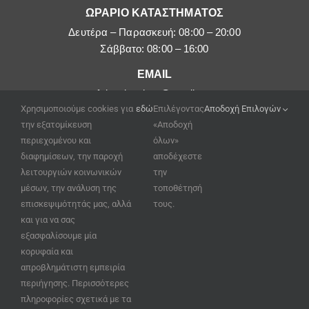
ΩΡΑΡΙΟ ΚΑΤΑΣΤΗΜΑΤΟΣ
Δευτέρα – Παρασκευή: 08:00 – 20:00
Σάββατο: 08:00 – 16:00
EMAIL
afoipouloushop@gmail.com
Χρησιμοποιούμε cookies για
εδώ
Επιλέγοντας
Αποδοχή Επιλογών
την εξατομίκευση
«Αποδοχή
περιεχομένου και
όλων»
διαφημίσεων, την παροχή
αποδέχεστε
λειτουργιών κοινωνικών
την
μέσων, την ανάλυση της
τοποθέτησή
επισκεψιμότητάς μας, αλλά
τους.
και για να σας
εξασφαλίσουμε μία
κορυφαία και
απροβλημάτιστη εμπειρία
περιήγησης. Περισσότερες
πληροφορίες σχετικά με τα