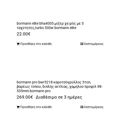
bormann elite bha4005 μίξερ χειρός με 5
ταχύτητες,turbo 300w bormann elite
22.00
€
Προσθήκη στο καλάθι
Λεπτομέρειες
bormann pro bwr5218 καροτσόγρυλλος 3τon,
βαρέως τύπου, διπλής αντλίας, χαμηλού προφίλ 98-
535mm bormann pro
269.00
€
Διαθέσιμο σε 3 ημέρες
Προσθήκη στο καλάθι
Λεπτομέρειες