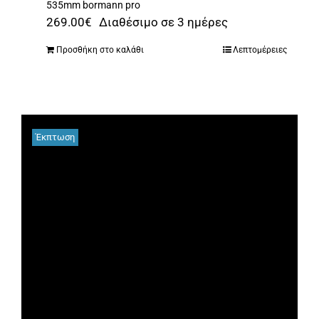
535mm bormann pro
269.00
€
Διαθέσιμο σε 3 ημέρες
Προσθήκη στο καλάθι
Λεπτομέρειες
Έκπτωση