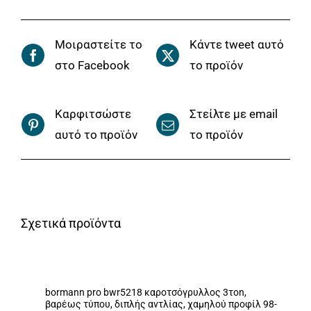
Μοιραστείτε το
Κάντε tweet αυτό
στο Facebook
το προϊόν
Καρφιτσώστε
Στείλτε με email
αυτό το προϊόν
το προϊόν
Σχετικά προϊόντα
bormann pro bwr5218 καροτσόγρυλλος 3τon,
βαρέως τύπου, διπλής αντλίας, χαμηλού προφίλ 98-