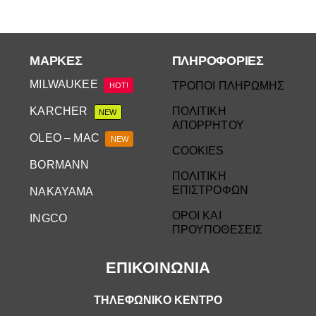
ΜΆΡΚΕΣ
ΠΛΗΡΟΦΟΡΙΕΣ
MILWAUKEE
ΤΡΟΠΟΙ ΠΛΗΡΩΜΗΣ
HOT!
KARCHER
ΠΟΛΙΤΙΚΗ
NEW
ΑΠΟΡΡΗΤΟΥ
OLEO – MAC
NEW
COOKIES
BORMANN
ΠΟΛΙΤΙΚΗ
ΕΠΙΣΤΡΟΦΩΝ
NAKAYAMA
ΟΡΟΙ ΚΑΙ
INGCO
ΠΡΟΥΠΟΘΕΣΕΙΣ
ΕΠΙΚΟΙΝΩΝΙΑ
ΤΗΛΕΦΩΝΙΚΟ ΚΕΝΤΡΟ