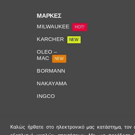
ΜΆΡΚΕΣ
MILWAUKEE
HOT!
KARCHER
NEW
OLEO –
MAC
NEW
BORMANN
NAKAYAMA
INGCO
Καλώς ήρθατε στο ηλεκτρονικό μας κατάστημα, τον 