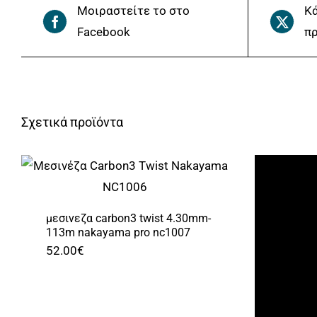
Μοιραστείτε το στο
Κά
Facebook
πρ
Σχετικά προϊόντα
μεσινεζα carbon3 twist 4.30mm-
113m nakayama pro nc1007
52.00
€