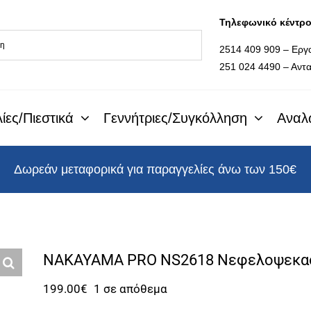
Τηλεφωνικό κέντρ
2514 409 909 – Εργ
251 024 4490 – Αντα
ίες/Πιεστικά
Γεννήτριες/Συγκόλληση
Αναλ
Δωρεάν μεταφορικά για παραγγελίες άνω των 150€
NAKAYAMA PRO NS2618 Νεφελοψεκασ
199.00
€
1 σε απόθεμα