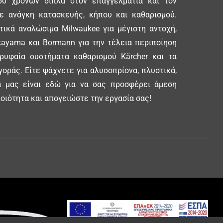
0 χρόνων δίπλα στον επαγγελματία και τον
θε ανάγκη κατασκευής, κήπου και καθαρισμού.
ικά αναλώσιμα Milwaukee για μέγιστη αντοχή,
ayama και Bormann για την τέλεια περιποίηση
ορυφαία συστήματα καθαρισμού Kärcher και τα
γοράς. Είτε ψάχνετε για αλυσοπρίονα, πλυστικά,
δα μας είναι εδώ για να σας προσφέρει άμεση
οιότητα και απογειώστε την εργασία σας!