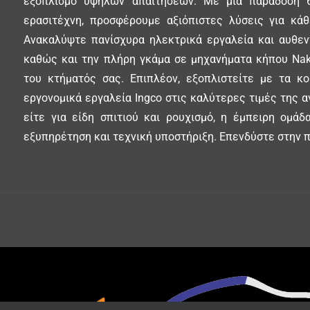
εξοπλισμό υψηλών απαιτήσεων. Με μια παράδοση 6
ερασιτέχνη, προσφέρουμε αξιόπιστες λύσεις για κά
Ανακαλύψτε πανίσχυρα ηλεκτρικά εργαλεία και αυθεντ
καθώς και την πλήρη γκάμα σε μηχανήματα κήπου Nak
του κτήματός σας. Επιπλέον, εξοπλιστείτε με τα κ
εργονομικά εργαλεία Ingco στις καλύτερες τιμές της α
είτε για είδη σπιτιού και ρουχισμό, η έμπειρη ομά
εξυπηρέτηση και τεχνική υποστήριξη. Επενδύστε στην π