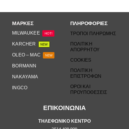
ΜΆΡΚΕΣ
ΠΛΗΡΟΦΟΡΙΕΣ
MILWAUKEE
ΤΡΟΠΟΙ ΠΛΗΡΩΜΗΣ
HOT!
KARCHER
ΠΟΛΙΤΙΚΗ
NEW
ΑΠΟΡΡΗΤΟΥ
OLEO – MAC
NEW
COOKIES
BORMANN
ΠΟΛΙΤΙΚΗ
ΕΠΙΣΤΡΟΦΩΝ
NAKAYAMA
ΟΡΟΙ ΚΑΙ
INGCO
ΠΡΟΥΠΟΘΕΣΕΙΣ
ΕΠΙΚΟΙΝΩΝΙΑ
ΤΗΛΕΦΩΝΙΚΟ ΚΕΝΤΡΟ