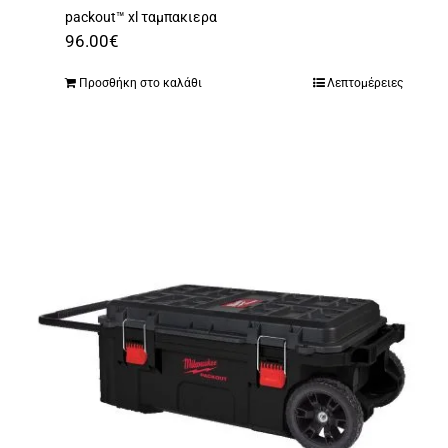
packout™ xl ταμπακιερα
96.00
€
Προσθήκη στο καλάθι
Λεπτομέρειες