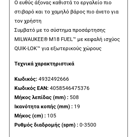
Ο ευθύς άξονας καθιστά το εργαλείο πιο
στιβαρό και το χαμηλό βάρος πιο άνετο για
τον χρήστη
Συμβατό με το σύστημα προσάρτησης
MILWAUKEE® M18 FUEL™ με κεφαλή ισχύος
QUIK-LOK™ για εξωτερικούς χώρους
Τεχνικά χαρακτηριστικά
Κωδικός:
4932492666
Κωδικός EAN:
4058546475376
Μήκος λεπίδας (mm) :
508
Ικανότητα κοπής (mm) :
19
Μήκος (cm) :
105
Ρυθμός διαδρομής (spm) :
0-3500