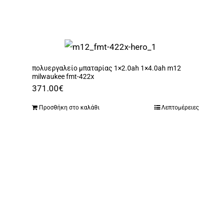
πολυεργαλείο μπαταρίας 1×2.0ah 1×4.0ah m12
milwaukee fmt-422x
371.00
€
Προσθήκη στο καλάθι
Λεπτομέρειες