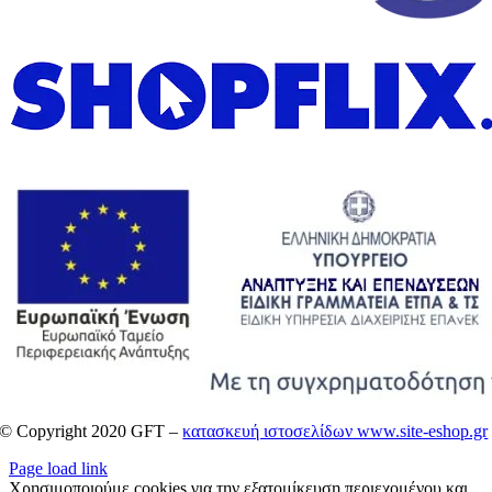
© Copyright 2020 GFT –
κατασκευή ιστοσελίδων www.site-eshop.gr
Page load link
Χρησιμοποιούμε cookies για την εξατομίκευση περιεχομένου και