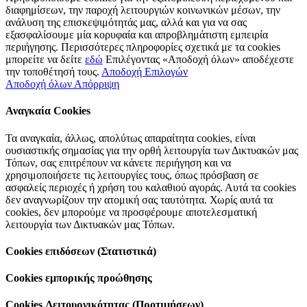
διαφημίσεων, την παροχή λειτουργιών κοινωνικών μέσων, την
ανάλυση της επισκεψιμότητάς μας, αλλά και για να σας
εξασφαλίσουμε μία κορυφαία και απροβλημάτιστη εμπειρία
περιήγησης. Περισσότερες πληροφορίες σχετικά με τα cookies
μπορείτε να δείτε
εδώ
Επιλέγοντας «Αποδοχή όλων» αποδέχεστε
την τοποθέτησή τους.
Αποδοχή Επιλογών
Αποδοχή όλων
Απόρριψη
Αναγκαία Cookies
Τα αναγκαία, άλλως, απολύτως απαραίτητα cookies, είναι
ουσιαστικής σημασίας για την ορθή λειτουργία των Δικτυακών μας
Τόπων, σας επιτρέπουν να κάνετε περιήγηση και να
χρησιμοποιήσετε τις λειτουργίες τους, όπως πρόσβαση σε
ασφαλείς περιοχές ή χρήση του καλαθιού αγοράς. Αυτά τα cookies
δεν αναγνωρίζουν την ατομική σας ταυτότητα. Χωρίς αυτά τα
cookies, δεν μπορούμε να προσφέρουμε αποτελεσματική
λειτουργία των Δικτυακών μας Τόπων.
Cookies επιδόσεων (Στατιστικά)
Cookies εμπορικής προώθησης
Cookies Λειτουργικότητας (Προτιμήσεων)