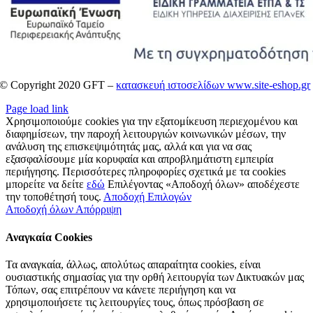
© Copyright 2020 GFT –
κατασκευή ιστοσελίδων www.site-eshop.gr
Page load link
Χρησιμοποιούμε cookies για την εξατομίκευση περιεχομένου και
διαφημίσεων, την παροχή λειτουργιών κοινωνικών μέσων, την
ανάλυση της επισκεψιμότητάς μας, αλλά και για να σας
εξασφαλίσουμε μία κορυφαία και απροβλημάτιστη εμπειρία
περιήγησης. Περισσότερες πληροφορίες σχετικά με τα cookies
μπορείτε να δείτε
εδώ
Επιλέγοντας «Αποδοχή όλων» αποδέχεστε
την τοποθέτησή τους.
Αποδοχή Επιλογών
Αποδοχή όλων
Απόρριψη
Αναγκαία Cookies
Τα αναγκαία, άλλως, απολύτως απαραίτητα cookies, είναι
ουσιαστικής σημασίας για την ορθή λειτουργία των Δικτυακών μας
Τόπων, σας επιτρέπουν να κάνετε περιήγηση και να
χρησιμοποιήσετε τις λειτουργίες τους, όπως πρόσβαση σε