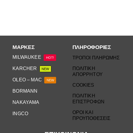
Αναλώσιμα
Αυτοκίνητο
Περισσότερα
Επικοινωνία
ΜΆΡΚΕΣ
ΠΛΗΡΟΦΟΡΙΕΣ
MILWAUKEE
ΤΡΟΠΟΙ ΠΛΗΡΩΜΗΣ
HOT!
KARCHER
ΠΟΛΙΤΙΚΗ
NEW
ΑΠΟΡΡΗΤΟΥ
OLEO – MAC
NEW
COOKIES
BORMANN
ΠΟΛΙΤΙΚΗ
ΕΠΙΣΤΡΟΦΩΝ
NAKAYAMA
ΟΡΟΙ ΚΑΙ
INGCO
ΠΡΟΥΠΟΘΕΣΕΙΣ