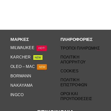
Αναλώσιμα
Αυτοκίνητο
Περισσότερα
Επικοινωνία
ΜΆΡΚΕΣ
ΠΛΗΡΟΦΟΡΙΕΣ
MILWAUKEE
ΤΡΟΠΟΙ ΠΛΗΡΩΜΗΣ
HOT!
KARCHER
ΠΟΛΙΤΙΚΗ
NEW
ΑΠΟΡΡΗΤΟΥ
OLEO – MAC
NEW
COOKIES
BORMANN
ΠΟΛΙΤΙΚΗ
ΕΠΙΣΤΡΟΦΩΝ
NAKAYAMA
ΟΡΟΙ ΚΑΙ
INGCO
ΠΡΟΥΠΟΘΕΣΕΙΣ