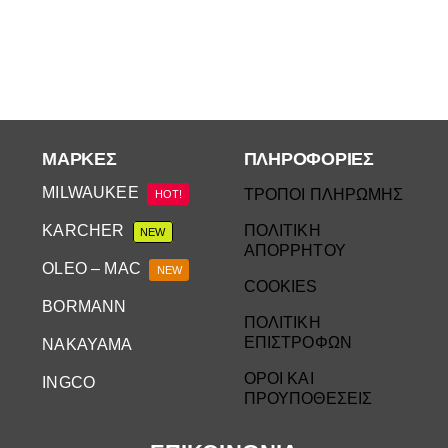
Αναλώσιμα
Αυτοκίνητο
Περισσότερα
Επικοινωνία
ΜΆΡΚΕΣ
ΠΛΗΡΟΦΟΡΙΕΣ
MILWAUKEE
ΤΡΟΠΟΙ ΠΛΗΡΩΜΗΣ
HOT!
KARCHER
ΠΟΛΙΤΙΚΗ
NEW
ΑΠΟΡΡΗΤΟΥ
OLEO – MAC
NEW
COOKIES
BORMANN
ΠΟΛΙΤΙΚΗ
ΕΠΙΣΤΡΟΦΩΝ
NAKAYAMA
ΟΡΟΙ ΚΑΙ
INGCO
ΠΡΟΥΠΟΘΕΣΕΙΣ