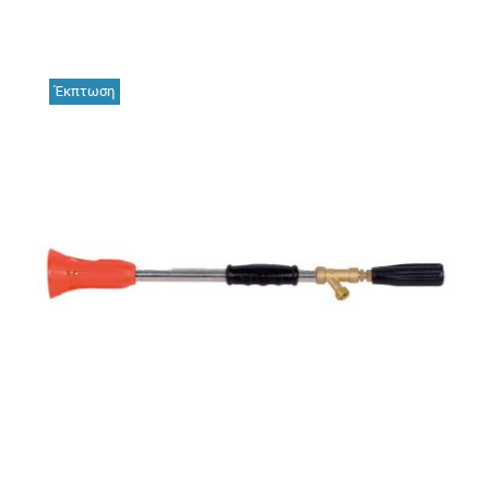
Αναλώσιμα
Αυτοκίνητο
Έκπτωση
Περισσότερα
Επικοινωνία