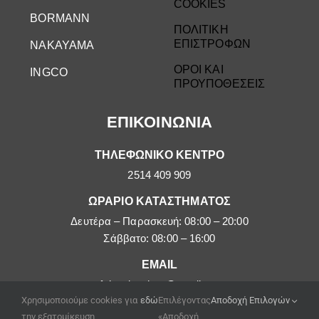
COOKIES
BORMANN
ΠΟΛΙΤΙΚΗ
ΕΠΙΣΤΡΟΦΩΝ
NAKAYAMA
ΟΡΟΙ ΚΑΙ
INGCO
ΠΡΟΥΠΟΘΕΣΕΙΣ
ΕΠΙΚΟΙΝΩΝΙΑ
ΤΗΛΕΦΩΝΙΚΟ ΚΕΝΤΡΟ
2514 409 909
ΩΡΑΡΙΟ ΚΑΤΑΣΤΗΜΑΤΟΣ
Δευτέρα – Παρασκευή: 08:00 – 20:00
Σάββατο: 08:00 – 16:00
EMAIL
afoipouloushop@gmail.com
Χρησιμοποιούμε cookies για
εδώ
Επιλέγοντας
Αποδοχή Επιλογών
την εξατομίκευση
«Αποδοχή