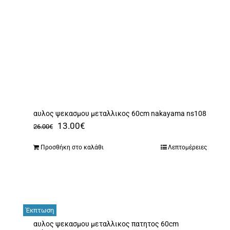
αυλος ψεκασμου μεταλλικος 60cm nakayama ns108
Original
Η
13.00
€
26.00
€
price
τρέχουσα
Προσθήκη στο καλάθι
Λεπτομέρειες
was:
τιμή
26.00€.
είναι:
13.00€.
Έκπτωση
αυλος ψεκασμου μεταλλικος πατητος 60cm