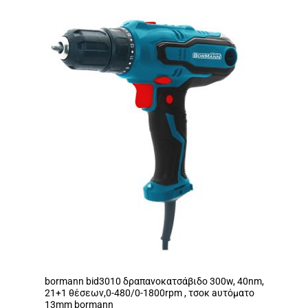
bormann bid3010 δραπανοκατσάβιδο 300w, 40nm,
21+1 θέσεων,0-480/0-1800rpm , τσοκ aυτόματο
13mm bormann