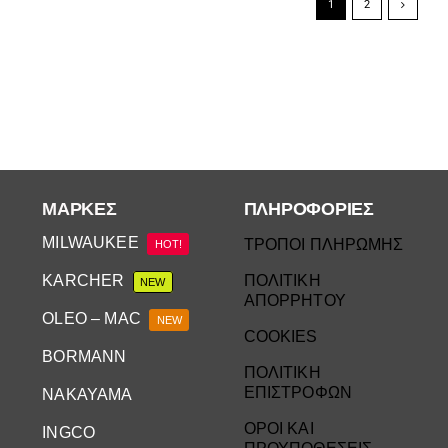
1
2
ΜΆΡΚΕΣ
ΠΛΗΡΟΦΟΡΙΕΣ
MILWAUKEE
ΤΡΟΠΟΙ ΠΛΗΡΩΜΗΣ
HOT!
KARCHER
ΠΟΛΙΤΙΚΗ
NEW
ΑΠΟΡΡΗΤΟΥ
OLEO – MAC
NEW
COOKIES
BORMANN
ΠΟΛΙΤΙΚΗ
ΕΠΙΣΤΡΟΦΩΝ
NAKAYAMA
ΟΡΟΙ ΚΑΙ
INGCO