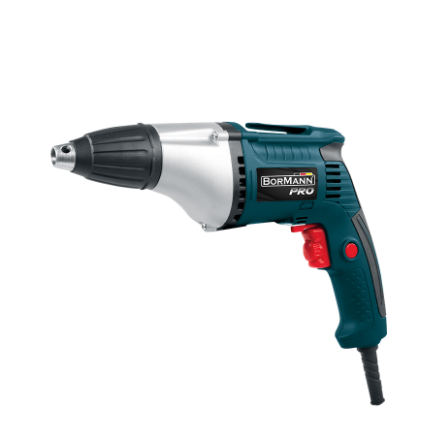
Αναλώσιμα
Αυτοκίνητο
Περισσότερα
Επικοινωνία