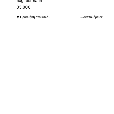
50gr bormann
35.00
€
Προσθήκη στο καλάθι
Λεπτομέρειες