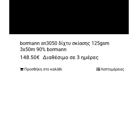
bormann sn3050 δίχτυ σκίασης 125gsm
3x50m 90% bormann
148.50
€
Διαθέσιμο σε 3 ημέρες
Προσθήκη στο καλάθι
Λεπτομέρειες