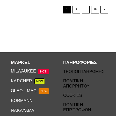
1
2
…
18
ΜΆΡΚΕΣ
ΠΛΗΡΟΦΟΡΙΕΣ
MILWAUKEE
ΤΡΟΠΟΙ ΠΛΗΡΩΜΗΣ
HOT!
KARCHER
ΠΟΛΙΤΙΚΗ
NEW
ΑΠΟΡΡΗΤΟΥ
OLEO – MAC
NEW
COOKIES
BORMANN
ΠΟΛΙΤΙΚΗ
ΕΠΙΣΤΡΟΦΩΝ
NAKAYAMA