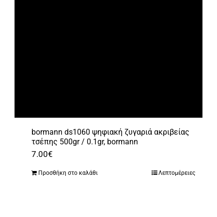
bormann ds1060 ψηφιακή ζυγαριά ακριβείας
τσέπης 500gr / 0.1gr, bormann
7.00
€
Προσθήκη στο καλάθι
Λεπτομέρειες