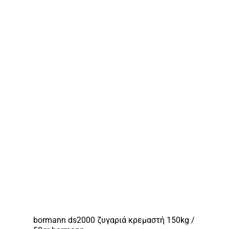
bormann ds2000 ζυγαριά κρεμαστή 150kg /