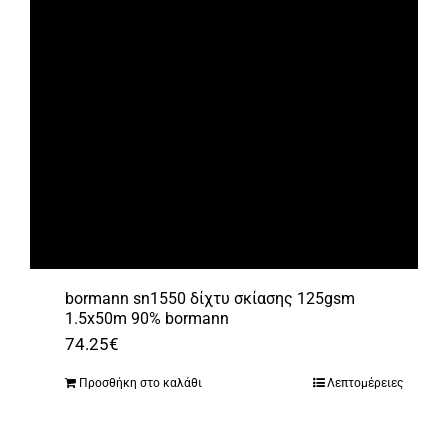
bormann sn1550 δίχτυ σκίασης 125gsm
1.5x50m 90% bormann
74.25
€
Προσθήκη στο καλάθι
Λεπτομέρειες