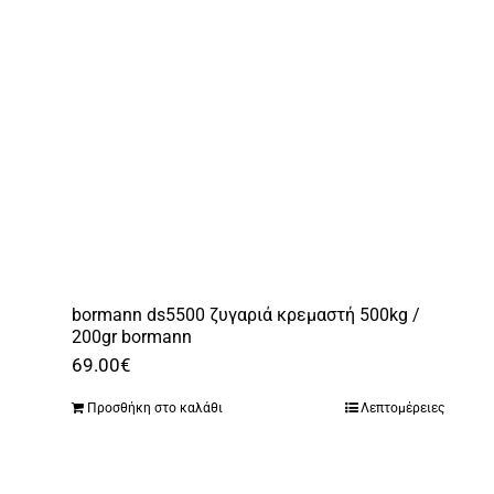
bormann ds5500 ζυγαριά κρεμαστή 500kg /
200gr bormann
69.00
€
Προσθήκη στο καλάθι
Λεπτομέρειες