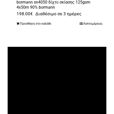
bormann sn4050 δίχτυ σκίασης 125gsm
4x50m 90% bormann
198.00
€
Διαθέσιμο σε 3 ημέρες
Προσθήκη στο καλάθι
Λεπτομέρειες