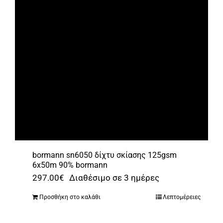
bormann sn6050 δίχτυ σκίασης 125gsm
6x50m 90% bormann
297.00
€
Διαθέσιμο σε 3 ημέρες
Προσθήκη στο καλάθι
Λεπτομέρειες