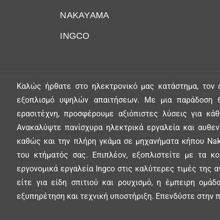
NAKAYAMA
INGCO
Καλώς ήρθατε στο ηλεκτρονικό μας κατάστημα, τον 
εξοπλισμό υψηλών απαιτήσεων. Με μια παράδοση 6
ερασιτέχνη, προσφέρουμε αξιόπιστες λύσεις για κά
Ανακαλύψτε πανίσχυρα ηλεκτρικά εργαλεία και αυθεντ
καθώς και την πλήρη γκάμα σε μηχανήματα κήπου Nak
του κτήματός σας. Επιπλέον, εξοπλιστείτε με τα κ
εργονομικά εργαλεία Ingco στις καλύτερες τιμές της α
είτε για είδη σπιτιού και ρουχισμό, η έμπειρη ομά
εξυπηρέτηση και τεχνική υποστήριξη. Επενδύστε στην π