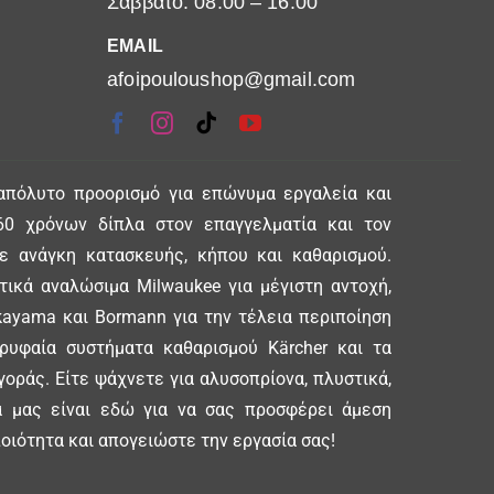
Σάββατο: 08:00 – 16:00
EMAIL
afoipouloushop@gmail.com
απόλυτο προορισμό για επώνυμα εργαλεία και
0 χρόνων δίπλα στον επαγγελματία και τον
θε ανάγκη κατασκευής, κήπου και καθαρισμού.
ικά αναλώσιμα Milwaukee για μέγιστη αντοχή,
ayama και Bormann για την τέλεια περιποίηση
ορυφαία συστήματα καθαρισμού Kärcher και τα
γοράς. Είτε ψάχνετε για αλυσοπρίονα, πλυστικά,
δα μας είναι εδώ για να σας προσφέρει άμεση
οιότητα και απογειώστε την εργασία σας!