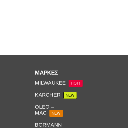
ΜΆΡΚΕΣ
MILWAUKEE
HOT!
KARCHER
NEW
OLEO –
MAC
NEW
BORMANN