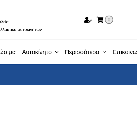
ο
0
αλεία
λλακτικά αυτοκινήτων
ώσιμα
Αυτοκίνητο
Περισσότερα
Επικοινω