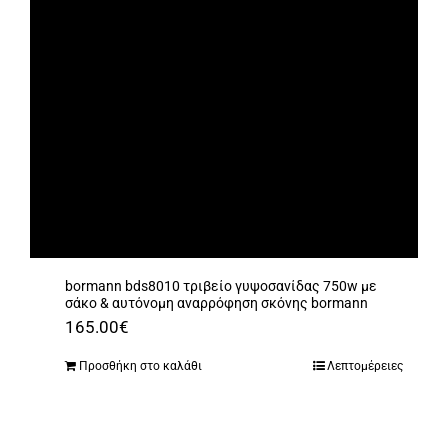
bormann bds8010 τριβείο γυψοσανίδας 750w με
σάκο & αυτόνομη αναρρόφηση σκόνης bormann
165.00
€
Προσθήκη στο καλάθι
Λεπτομέρειες