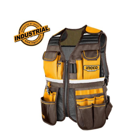
Αναλώσιμα
Αυτοκίνητο
Περισσότερα
Επικοινωνία