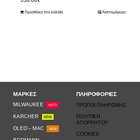
338.00
€
Προσθήκη στο καλάθι
Λεπτομέρειες
ΜΆΡΚΕΣ
ΠΛΗΡΟΦΟΡΙΕΣ
MILWAUKEE
ΤΡΟΠΟΙ ΠΛΗΡΩΜΗΣ
HOT!
KARCHER
ΠΟΛΙΤΙΚΗ
NEW
ΑΠΟΡΡΗΤΟΥ
OLEO – MAC
NEW
COOKIES