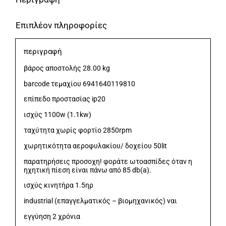
Επιπλέον πληροφορίες
περιγραφή
βάρος αποστολής 28.00 kg
barcode τεμαχίου 6941640119810
επίπεδο προστασίας ip20
ισχύς 1100w (1.1kw)
ταχύτητα χωρίς φορτίο 2850rpm
χωρητικότητα αεροφυλακίου/ δοχείου 50lit
παρατηρήσεις προσοχη! φοράτε ωτοασπίδες όταν η
ηχητική πίεση είναι πάνω από 85 db(a).
ισχύς κινητήρα 1.5ηρ
industrial (επαγγελματικός – βιομηχανικός) ναι
εγγύηση 2 χρόνια