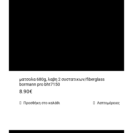
ματσολα 680g, λαβη 2 συστατικων/fiberglass
bormann pro bht7150
8.90
€
Προσθήκη στο καλάθι
Λεπτομέρειες