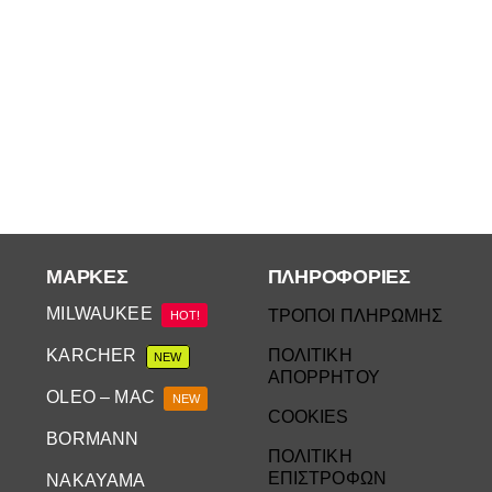
ΜΆΡΚΕΣ
ΠΛΗΡΟΦΟΡΙΕΣ
MILWAUKEE
ΤΡΟΠΟΙ ΠΛΗΡΩΜΗΣ
HOT!
KARCHER
ΠΟΛΙΤΙΚΗ
NEW
ΑΠΟΡΡΗΤΟΥ
OLEO – MAC
NEW
COOKIES
BORMANN
ΠΟΛΙΤΙΚΗ
ΕΠΙΣΤΡΟΦΩΝ
NAKAYAMA