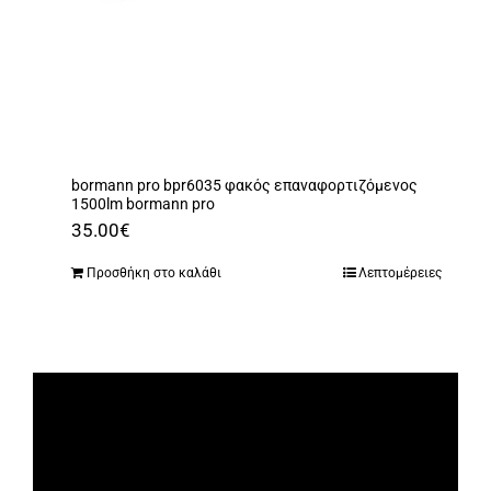
bormann pro bpr6035 φακός επαναφορτιζόμενος
1500lm bormann pro
35.00
€
Προσθήκη στο καλάθι
Λεπτομέρειες