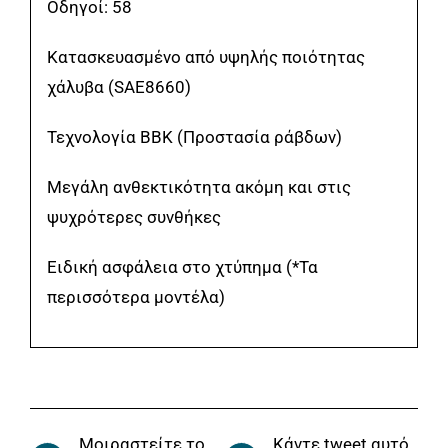
Οδηγοί: 58
Κατασκευασμένο από υψηλής ποιότητας
χάλυβα (SAE8660)
Τεχνολογία BBK (Προστασία ράβδων)
Μεγάλη ανθεκτικότητα ακόμη και στις
ψυχρότερες συνθήκες
Ειδική ασφάλεια στο χτύπημα (*Τα
περισσότερα μοντέλα)
Μοιραστείτε το
Κάντε tweet αυτό