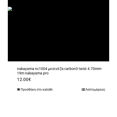
nakayama nc1004 μεσινέζα carbon3 twist 4.70mm-
19m nakayama pro
12.00
€
Προσθήκη στο καλάθι
Λεπτομέρειες