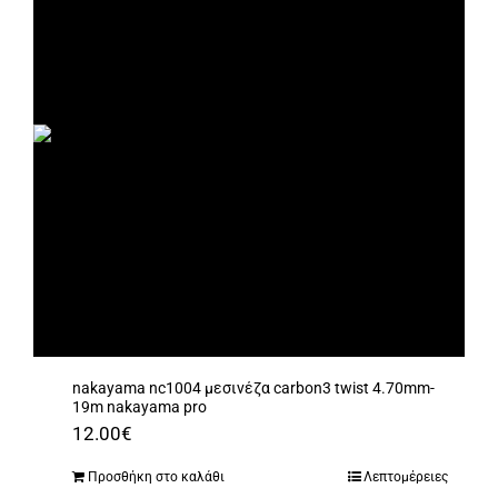
nakayama nc1004 μεσινέζα carbon3 twist 4.70mm-
19m nakayama pro
12.00
€
Προσθήκη στο καλάθι
Λεπτομέρειες