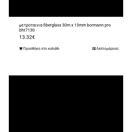
μετροταινια fiberglass 30m x 13mm bormann pro
bht7130
13.32
€
Προσθήκη στο καλάθι
Λεπτομέρειες