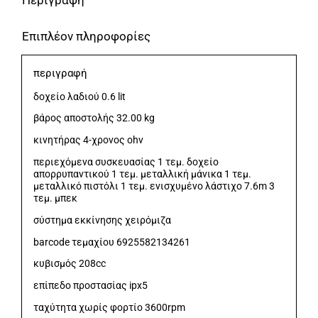
Περιγραφή
Επιπλέον πληροφορίες
περιγραφή
δοχείο λαδιού 0.6 lit
βάρος αποστολής 32.00 kg
κινητήρας 4-χρονος ohv
περιεχόμενα συσκευασίας 1 τεμ. δοχείο
απορρυπαντικού 1 τεμ. μεταλλική μάνικα 1 τεμ.
μεταλλικό πιστόλι 1 τεμ. ενισχυμένο λάστιχο 7.6m 3
τεμ. μπεκ
σύστημα εκκίνησης χειρόμιζα
barcode τεμαχίου 6925582134261
κυβισμός 208cc
επίπεδο προστασίας ipx5
ταχύτητα χωρίς φορτίο 3600rpm