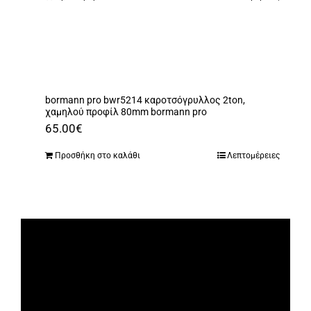
bormann pro bwr5214 καροτσόγρυλλος 2ton,
χαμηλού προφίλ 80mm bormann pro
65.00
€
Προσθήκη στο καλάθι
Λεπτομέρειες