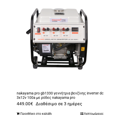
nakayama pro gb1330 γεννήτρια βενζίνης inverter dc
3x12v 100a με ρόδες nakayama pro
449.00
€
Διαθέσιμο σε 3 ημέρες
Προσθήκη στο καλάθι
Λεπτομέρειες