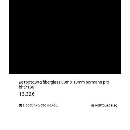
μετροταινια fiberglass 30m x 13mm bormann pro
bht7130
13.32
€
Προσθήκη στο καλάθι
Λεπτομέρειες