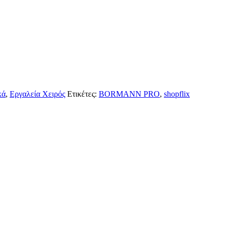
κά
,
Εργαλεία Χειρός
Ετικέτες:
BORMANN PRO
,
shopflix