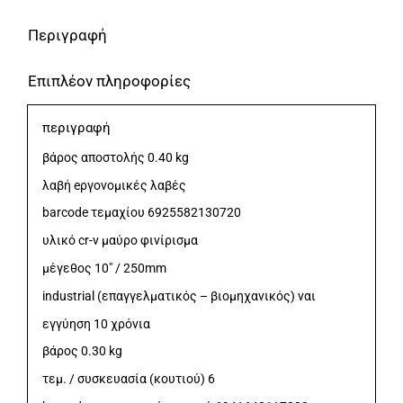
Περιγραφή
Επιπλέον πληροφορίες
περιγραφή
βάρος αποστολής 0.40 kg
λαβή eργονομικές λαβές
barcode τεμαχίου 6925582130720
υλικό cr-v μαύρο φινίρισμα
μέγεθος 10" / 250mm
industrial (επαγγελματικός – βιομηχανικός) ναι
εγγύηση 10 χρόνια
βάρος 0.30 kg
τεμ. / συσκευασία (κουτιού) 6