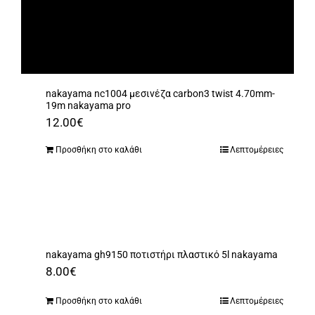
nakayama nc1004 μεσινέζα carbon3 twist 4.70mm-
19m nakayama pro
12.00
€
Προσθήκη στο καλάθι
Λεπτομέρειες
nakayama gh9150 ποτιστήρι πλαστικό 5l nakayama
8.00
€
Προσθήκη στο καλάθι
Λεπτομέρειες