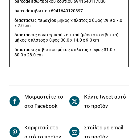
barcode εσωτερικού κουτιού 6941640117830
barcode κιβωτίου 6941640120397
διαστάσεις τεμαχίου μήκος x πλάτος x ύψος 29.9 x 7.0
x 2.0 cm
διαστάσεις εσωτερικού κουτιού (μέσα στο κιβώτιο)
μήκος x πλάτος x ύψος 30.0 x 14.0 x 9.0 cm
διαστάσεις κιβωτίου μήκος x πλάτος x ύψος 31.0 x
30.0 x 28.0 cm
Μοιραστείτε το
Κάντε tweet αυτό
στο Facebook
το προϊόν
Καρφιτσώστε
Στείλτε με email
αυτό το προϊόν
το προϊόν