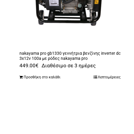
nakayama pro gb1330 γεννήτρια βενζίνης inverter dc
3x12v 100a με ρόδες nakayama pro
449.00
€
Διαθέσιμο σε 3 ημέρες
Προσθήκη στο καλάθι
Λεπτομέρειες