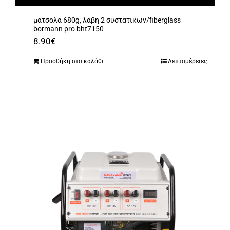
ματσολα 680g, λαβη 2 συστατικων/fiberglass
bormann pro bht7150
8.90
€
Προσθήκη στο καλάθι
Λεπτομέρειες