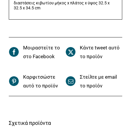
διαστάσεις κιβωτίου μήκος x πλάτος x ύψος 32.5 x
32.5 x 34.5 cm
Μοιραστείτε το
Κάντε tweet αυτό
στο Facebook
το προϊόν
Καρφιτσώστε
Στείλτε με email
αυτό το προϊόν
το προϊόν
Σχετικά προϊόντα