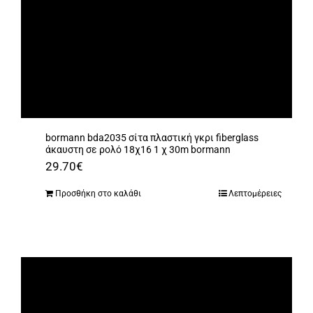
bormann bda2035 σίτα πλαστική γκρι fiberglass
άκαυστη σε ρολό 18χ16 1 χ 30m bormann
29.70
€
Προσθήκη στο καλάθι
Λεπτομέρειες