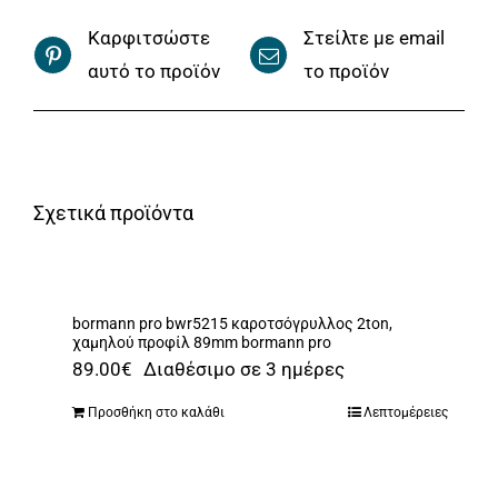
Καρφιτσώστε
Στείλτε με email
αυτό το προϊόν
το προϊόν
Σχετικά προϊόντα
bormann pro bwr5215 καροτσόγρυλλος 2ton,
χαμηλού προφίλ 89mm bormann pro
89.00
€
Διαθέσιμο σε 3 ημέρες
Προσθήκη στο καλάθι
Λεπτομέρειες