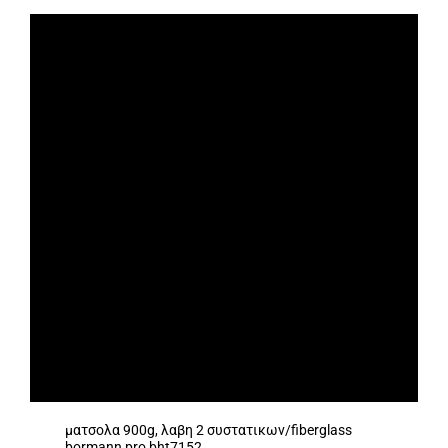
ματσολα 900g, λαβη 2 συστατικων/fiberglass
bormann pro bht7152