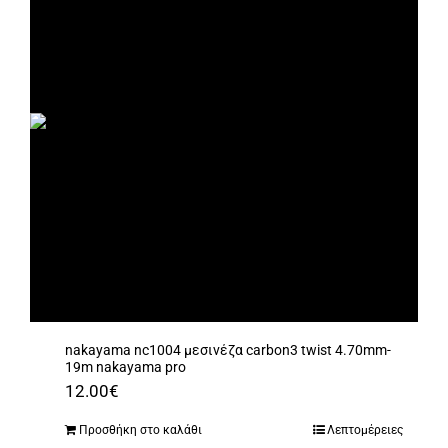
nakayama nc1004 μεσινέζα carbon3 twist 4.70mm-
19m nakayama pro
12.00
€
Προσθήκη στο καλάθι
Λεπτομέρειες