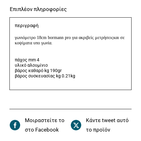
Επιπλέον πληροφορίες
περιγραφή
γωνιόμετρο 18cm bormann pro για ακριβείς μετρήσειςκαι σε
κοψίματα υπο γωνία.
πάχος mm 4
υλικό αλουμίνιο
βάρος καθαρό kg 190gr
βάρος συσκευασίας kg 0.21kg
Μοιραστείτε το
Κάντε tweet αυτό
στο Facebook
το προϊόν