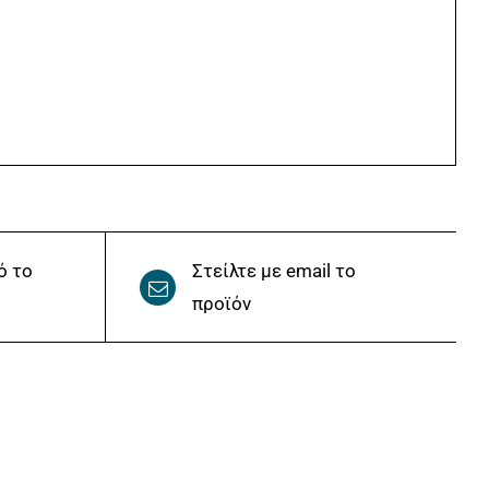
ό το
Στείλτε με email το
προϊόν