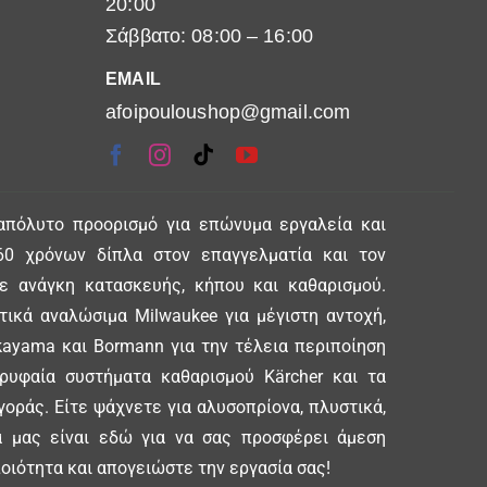
20:00
Σάββατο: 08:00 – 16:00
EMAIL
afoipouloushop@gmail.com
απόλυτο προορισμό για επώνυμα εργαλεία και
0 χρόνων δίπλα στον επαγγελματία και τον
θε ανάγκη κατασκευής, κήπου και καθαρισμού.
ικά αναλώσιμα Milwaukee για μέγιστη αντοχή,
ayama και Bormann για την τέλεια περιποίηση
ορυφαία συστήματα καθαρισμού Kärcher και τα
γοράς. Είτε ψάχνετε για αλυσοπρίονα, πλυστικά,
δα μας είναι εδώ για να σας προσφέρει άμεση
οιότητα και απογειώστε την εργασία σας!