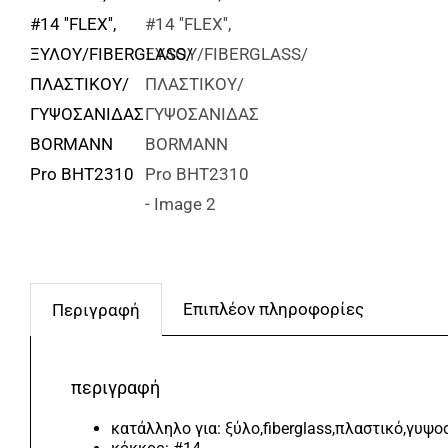
Επιπλέον πληροφορίες
Περιγραφή
περιγραφή
κατάλληλο για: ξύλο,fiberglass,πλαστικό,γυψο