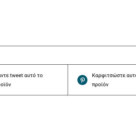
ντε tweet αυτό το
Καρφιτσώστε αυτ
οϊόν
προϊόν