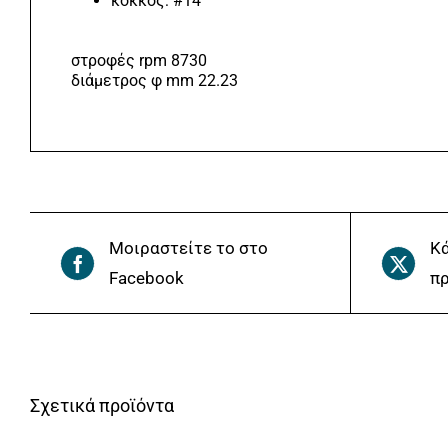
κόκκος: #14
στροφές rpm 8730
διάμετρος φ mm 22.23
Μοιραστείτε το στο
Κά
Facebook
πρ
Σχετικά προϊόντα