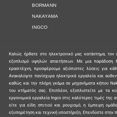
BORMANN
NAKAYAMA
INGCO
Καλώς ήρθατε στο ηλεκτρονικό μας κατάστημα, τον 
εξοπλισμό υψηλών απαιτήσεων. Με μια παράδοση 6
ερασιτέχνη, προσφέρουμε αξιόπιστες λύσεις για κά
Ανακαλύψτε πανίσχυρα ηλεκτρικά εργαλεία και αυθεντ
καθώς και την πλήρη γκάμα σε μηχανήματα κήπου Nak
του κτήματός σας. Επιπλέον, εξοπλιστείτε με τα κ
εργονομικά εργαλεία Ingco στις καλύτερες τιμές της α
είτε για είδη σπιτιού και ρουχισμό, η έμπειρη ομά
εξυπηρέτηση και τεχνική υποστήριξη. Επενδύστε στην π