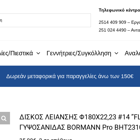
Τηλεφωνικό κέντρ
2514 409 909 – Εργ
251 024 4490 – Αντα
ίες/Πιεστικά
Γεννήτριες/Συγκόλληση
Αναλ
Δωρεάν μεταφορικά για παραγγελίες άνω των 150€
ΔΙΣΚΟΣ ΛΕΙΑΝΣΗΣ Φ180Χ22,23 #14 ”F
ΓΥΨΟΣΑΝΙΔΑΣ BORMANN Pro BHT231