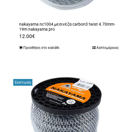
nakayama nc1004 μεσινέζα carbon3 twist 4.70mm-
19m nakayama pro
12.00
€
Προσθήκη στο καλάθι
Λεπτομέρειες
Έκπτωση