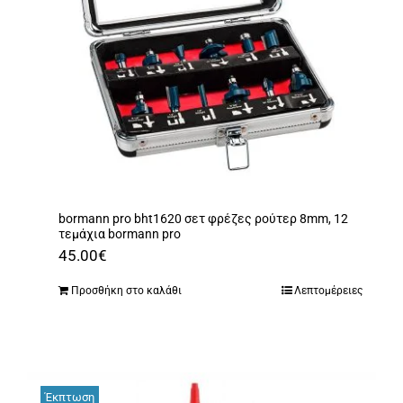
bormann pro bht1620 σετ φρέζες ρούτερ 8mm, 12
τεμάχια bormann pro
45.00
€
Προσθήκη στο καλάθι
Λεπτομέρειες
Έκπτωση