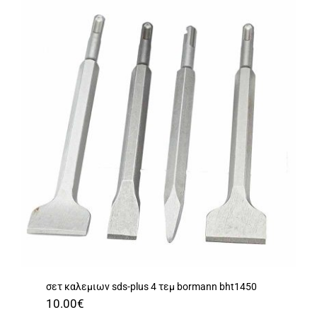
σετ καλεμιων sds-plus 4 τεμ bormann bht1450
10.00
€