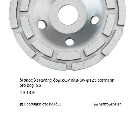
δισκος λειανσης δομικων υλικων φ125 bormann
pro bcg125
13.00
€
Προσθήκη στο καλάθι
Λεπτομέρειες