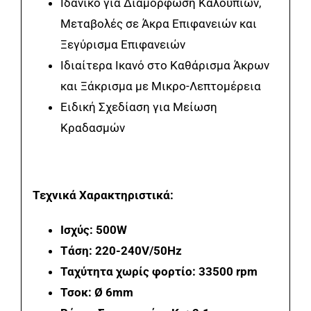
Ιδανικό για Διαμόρφωση Καλουπιών,
Μεταβολές σε Άκρα Επιφανειών και
Ξεγύρισμα Επιφανειών
Ιδιαίτερα Ικανό στο Καθάρισμα Άκρων
και Ξάκρισμα με Μικρο-Λεπτομέρεια
Ειδική Σχεδίαση για Μείωση
Κραδασμών
Τεχνικά Χαρακτηριστικά:
Ισχύς: 500W
Τάση: 220-240V/50Hz
Ταχύτητα χωρίς φορτίο: 33500 rpm
Τσοκ: Ø 6mm