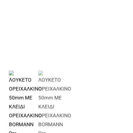
Αναλώσιμα
Αυτοκίνητο
Περισσότερα
Επικοινωνία