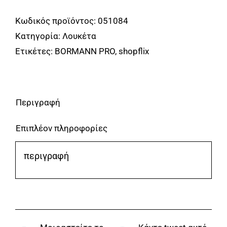
50mm
Κωδικός προϊόντος:
051084
ΜΕ
Κατηγορία:
Λουκέτα
ΚΛΕΙΔΙ
Ετικέτες:
BORMANN PRO
,
shopflix
ΟΡΕΙΧΑΛΚΙΝΟ
BORMANN
Pro
BLK1004
Περιγραφή
ποσότητα
Επιπλέον πληροφορίες
περιγραφή