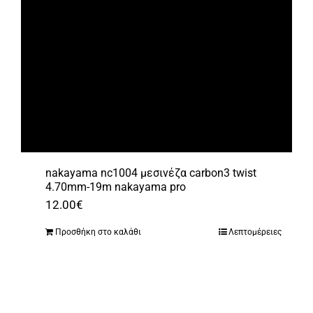
nakayama nc1004 μεσινέζα carbon3 twist
4.70mm-19m nakayama pro
12.00
€
Προσθήκη στο καλάθι
Λεπτομέρειες