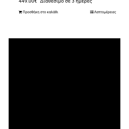
449.00
€
Διαθέσιμο σε 3 ημέρες
Προσθήκη στο καλάθι
Λεπτομέρειες