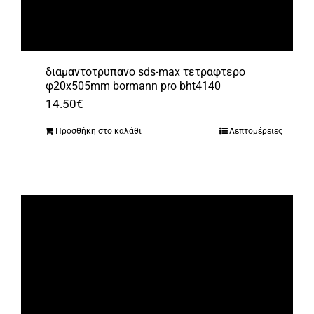
διαμαντοτρυπανο sds-max τετραφτερο
φ20x505mm bormann pro bht4140
14.50
€
Προσθήκη στο καλάθι
Λεπτομέρειες