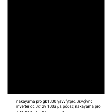
nakayama pro gb1330 γεννήτρια βενζίνης
inverter dc 3x12v 100a με ρόδες nakayama pro