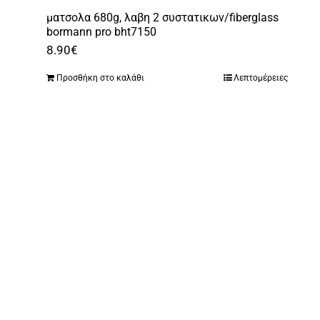
ματσολα 680g, λαβη 2 συστατικων/fiberglass
bormann pro bht7150
8.90
€
Προσθήκη στο καλάθι
Λεπτομέρειες