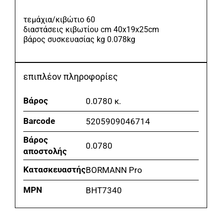
τεμάχια/κιβώτιο 60
διαστάσεις κιβωτίου cm 40x19x25cm
βάρος συσκευασίας kg 0.078kg
επιπλέον πληροφορίες
Βάρος
0.0780 κ.
Barcode
5205909046714
Βάρος
0.0780
αποστολής
Κατασκευαστής
BORMANN Pro
MPN
BHT7340