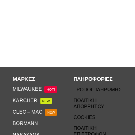
ΜΆΡΚΕΣ
ΠΛΗΡΟΦΟΡΙΕΣ
MILWAUKEE
ΤΡΟΠΟΙ ΠΛΗΡΩΜΗΣ
HOT!
KARCHER
ΠΟΛΙΤΙΚΗ
NEW
ΑΠΟΡΡΗΤΟΥ
OLEO – MAC
NEW
COOKIES
BORMANN
ΠΟΛΙΤΙΚΗ
ΕΠΙΣΤΡΟΦΩΝ
NAKAYAMA