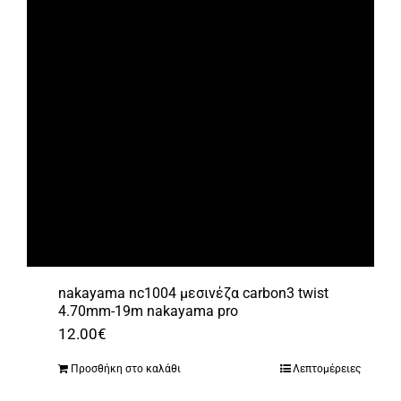
nakayama nc1004 μεσινέζα carbon3 twist
4.70mm-19m nakayama pro
12.00
€
Προσθήκη στο καλάθι
Λεπτομέρειες