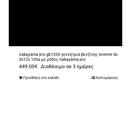
nakayama pro gb1330 γεννήτρια βενζίνης inverter dc
3x12v 100a με ρόδες nakayama pro
449.00
€
Διαθέσιμο σε 3 ημέρες
Προσθήκη στο καλάθι
Λεπτομέρειες