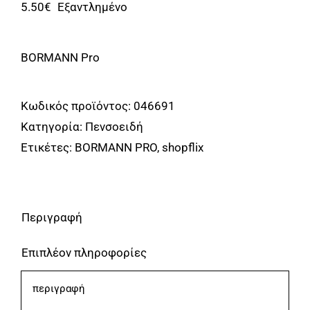
Αναλώσιμα
5.50
€
Εξαντλημένο
Αυτοκίνητο
BORMANN Pro
Περισσότερα
Επικοινωνία
Κωδικός προϊόντος:
046691
Κατηγορία:
Πενσοειδή
Ετικέτες:
BORMANN PRO
,
shopflix
Περιγραφή
Επιπλέον πληροφορίες
περιγραφή