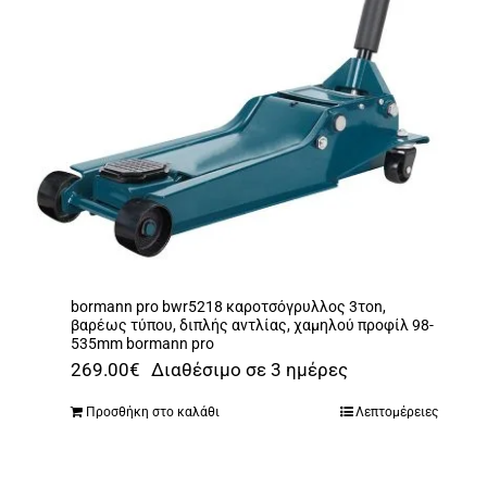
bormann pro bwr5218 καροτσόγρυλλος 3τon,
βαρέως τύπου, διπλής αντλίας, χαμηλού προφίλ 98-
535mm bormann pro
269.00
€
Διαθέσιμο σε 3 ημέρες
Προσθήκη στο καλάθι
Λεπτομέρειες