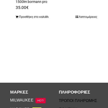
1500lm bormann pro
35.00
€
Προσθήκη στο καλάθι
Λεπτομέρειες
ΜΆΡΚΕΣ
ΠΛΗΡΟΦΟΡΙΕΣ
MILWAUKEE
ΤΡΟΠΟΙ ΠΛΗΡΩΜΗΣ
HOT!