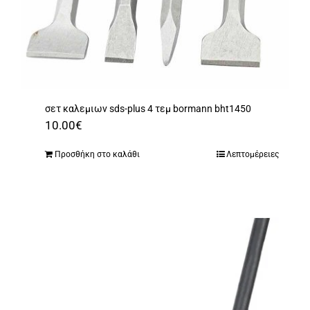
σετ καλεμιων sds-plus 4 τεμ bormann bht1450
10.00
€
Προσθήκη στο καλάθι
Λεπτομέρειες