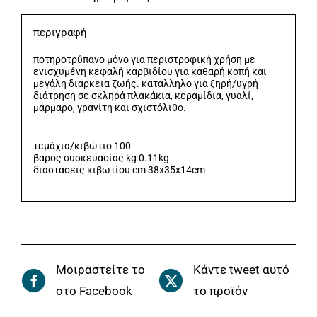
BHT4058
περιγραφή
ποσότητα
ποτηροτρύπανο μόνο για περιστροφική χρήση με
ενισχυμένη κεφαλή καρβιδίου για καθαρή κοπή και
μεγάλη διάρκεια ζωής. κατάλληλο για ξηρή/υγρή
διάτρηση σε σκληρά πλακάκια, κεραμίδια, γυαλί,
μάρμαρο, γρανίτη και σχιστόλιθο.
τεμάχια/κιβώτιο 100
βάρος συσκευασίας kg 0.11kg
διαστάσεις κιβωτίου cm 38x35x14cm
Μοιραστείτε το
Κάντε tweet αυτό
στο Facebook
το προϊόν