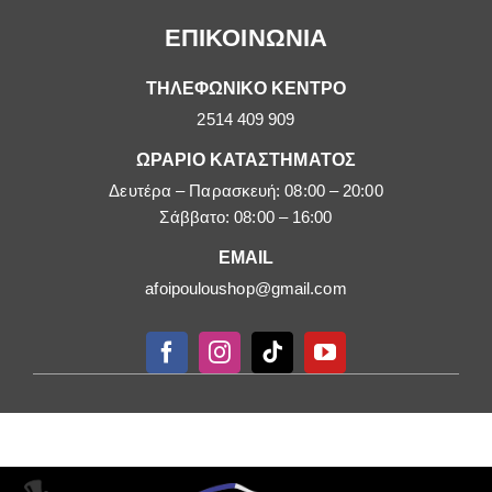
ΕΠΙΚΟΙΝΩΝΙΑ
ΤΗΛΕΦΩΝΙΚΟ ΚΕΝΤΡΟ
2514 409 909
ΩΡΑΡΙΟ ΚΑΤΑΣΤΗΜΑΤΟΣ
Δευτέρα – Παρασκευή: 08:00 – 20:00
Σάββατο: 08:00 – 16:00
EMAIL
afoipouloushop@gmail.com