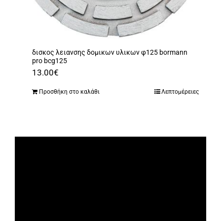
δισκος λειανσης δομικων υλικων φ125 bormann
pro bcg125
13.00
€
Προσθήκη στο καλάθι
Λεπτομέρειες