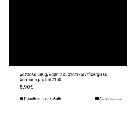
ματσολα 680g, λαβη 2 συστατικων/fiberglass
bormann pro bht7150
8.90
€
Προσθήκη στο καλάθι
Λεπτομέρειες