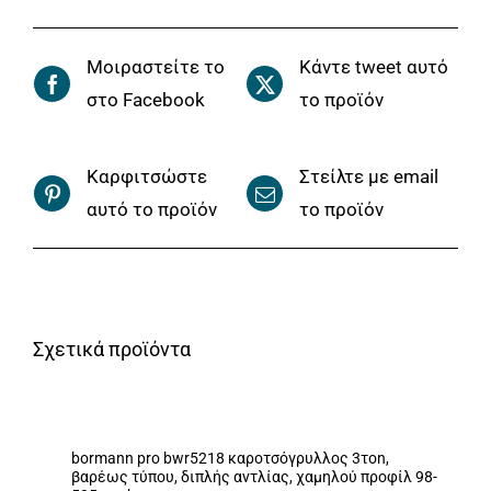
Μοιραστείτε το
Κάντε tweet αυτό
στο Facebook
το προϊόν
Καρφιτσώστε
Στείλτε με email
αυτό το προϊόν
το προϊόν
Σχετικά προϊόντα
bormann pro bwr5218 καροτσόγρυλλος 3τon,
βαρέως τύπου, διπλής αντλίας, χαμηλού προφίλ 98-