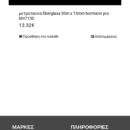
μετροταινια fiberglass 30m x 13mm bormann pro
bht7130
13.32
€
Προσθήκη στο καλάθι
Λεπτομέρειες
ΜΆΡΚΕΣ
ΠΛΗΡΟΦΟΡΙΕΣ