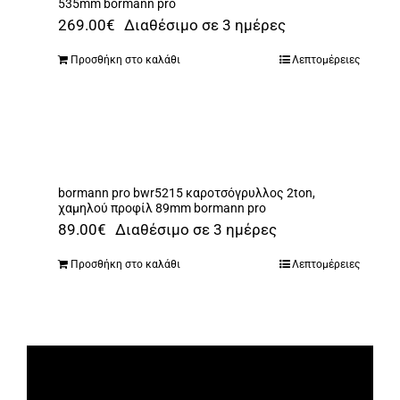
535mm bormann pro
269.00
€
Διαθέσιμο σε 3 ημέρες
Προσθήκη στο καλάθι
Λεπτομέρειες
bormann pro bwr5215 καροτσόγρυλλος 2ton,
χαμηλού προφίλ 89mm bormann pro
89.00
€
Διαθέσιμο σε 3 ημέρες
Προσθήκη στο καλάθι
Λεπτομέρειες