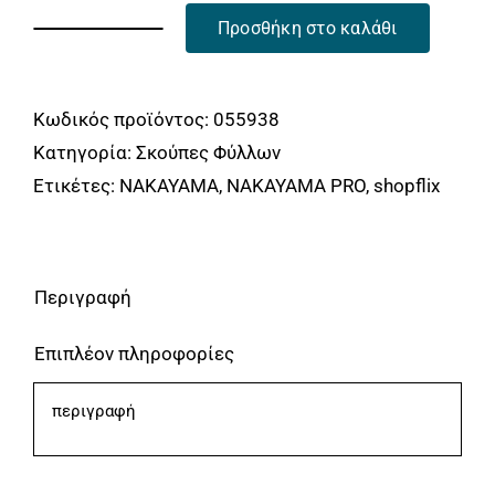
Προσθήκη στο καλάθι
ΣΚΟΥΠΑ
ΦΥΛΛΩΝ
ΠΛΑΣΤΙΚΗ
Κωδικός προϊόντος:
055938
ΜΕ
Κατηγορία:
Σκούπες Φύλλων
ΞΥΛΙΝΟ
Ετικέτες:
NAKAYAMA
,
NAKAYAMA PRO
,
shopflix
ΣΤΥΛΙΑΡΙ
NAKAYAMA
SSF678
Περιγραφή
ποσότητα
Επιπλέον πληροφορίες
περιγραφή