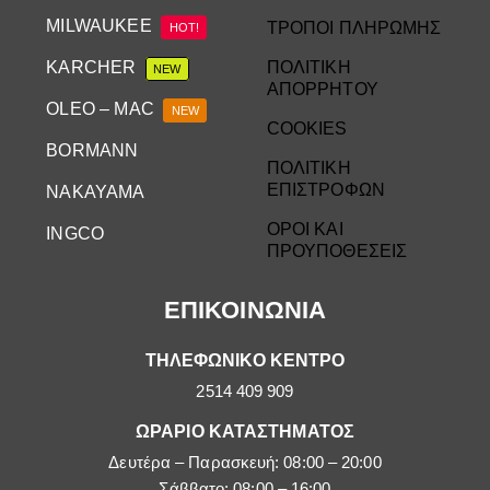
MILWAUKEE
ΤΡΟΠΟΙ ΠΛΗΡΩΜΗΣ
HOT!
KARCHER
ΠΟΛΙΤΙΚΗ
NEW
ΑΠΟΡΡΗΤΟΥ
OLEO – MAC
NEW
COOKIES
BORMANN
ΠΟΛΙΤΙΚΗ
ΕΠΙΣΤΡΟΦΩΝ
NAKAYAMA
ΟΡΟΙ ΚΑΙ
INGCO
ΠΡΟΥΠΟΘΕΣΕΙΣ
ΕΠΙΚΟΙΝΩΝΙΑ
ΤΗΛΕΦΩΝΙΚΟ ΚΕΝΤΡΟ
2514 409 909
ΩΡΑΡΙΟ ΚΑΤΑΣΤΗΜΑΤΟΣ
Δευτέρα – Παρασκευή: 08:00 – 20:00
Σάββατο: 08:00 – 16:00