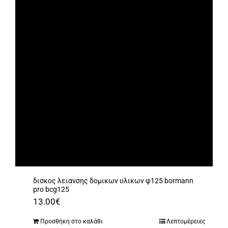
δισκος λειανσης δομικων υλικων φ125 bormann
pro bcg125
13.00
€
Προσθήκη στο καλάθι
Λεπτομέρειες