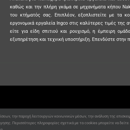
καθώς και την πλήρη γκάμα σε μηχανήματα κήπου Nak
του κτήματός σας. Επιπλέον, εξοπλιστείτε με τα κ
εργονομικά εργαλεία Ingco στις καλύτερες τιμές της α
είτε για είδη σπιτιού και ρουχισμό, η έμπειρη ομά
εξυπηρέτηση και τεχνική υποστήριξη. Επενδύστε στην π
ίσεων, την παροχή λειτουργιών κοινωνικών μέσων, την ανάλυση της επισκεψι
ήγησης. Περισσότερες πληροφορίες σχετικά με τα cookies μπορείτε να δείτε
ν