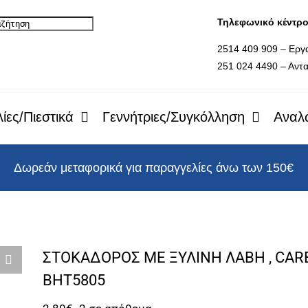
Τηλεφωνικό κέντρ
2514 409 909 – Εργ
251 024 4490 – Αντα
ίες/Πιεστικά
Γεννήτριες/Συγκόλληση
Αναλ
Δωρεάν μεταφορικά για παραγγελίες άνω των 150€
ΣΤΟΚΑΔΟΡΟΣ ΜΕ ΞΥΛΙΝΗ ΛΑΒΗ , CAR
BHT5805