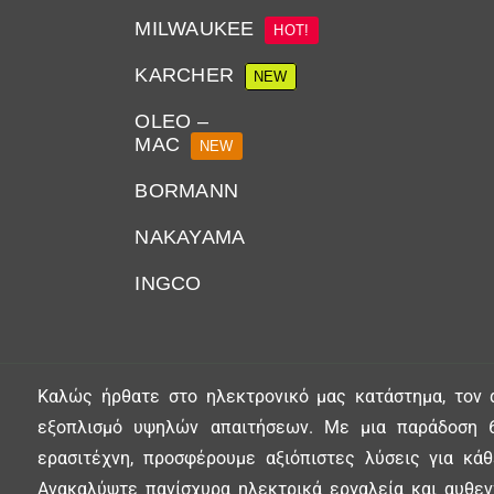
MILWAUKEE
HOT!
KARCHER
NEW
OLEO –
MAC
NEW
BORMANN
NAKAYAMA
INGCO
Καλώς ήρθατε στο ηλεκτρονικό μας κατάστημα, τον 
εξοπλισμό υψηλών απαιτήσεων. Με μια παράδοση 6
ερασιτέχνη, προσφέρουμε αξιόπιστες λύσεις για κά
Ανακαλύψτε πανίσχυρα ηλεκτρικά εργαλεία και αυθεντ