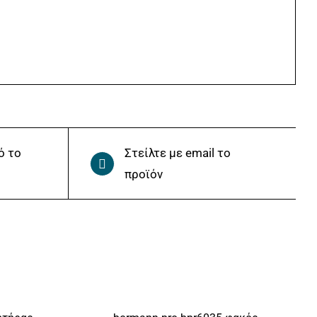
ό το
Στείλτε με email το
προϊόν