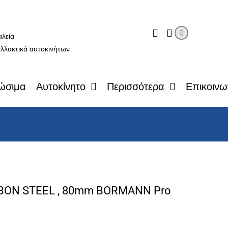
ο
0
αλεία
λλακτικά αυτοκινήτων
ώσιμα
Αυτοκίνητο
Περισσότερα
Επικοινω
BON STEEL , 80mm BORMANN Pro