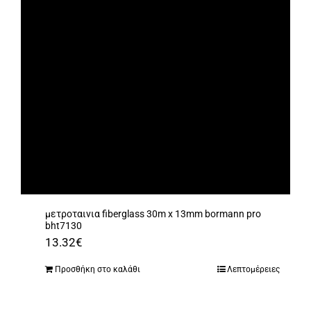
μετροταινια fiberglass 30m x 13mm bormann pro
bht7130
13.32
€
Προσθήκη στο καλάθι
Λεπτομέρειες