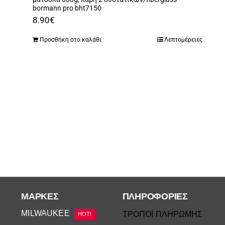
bormann pro bht7150
8.90
€
Προσθήκη στο καλάθι
Λεπτομέρειες
ΜΆΡΚΕΣ
ΠΛΗΡΟΦΟΡΙΕΣ
MILWAUKEE
ΤΡΟΠΟΙ ΠΛΗΡΩΜΗΣ
HOT!