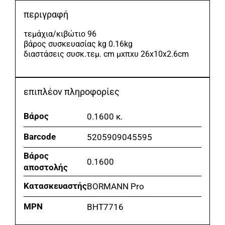
ποσότητα
περιγραφή
τεμάχια/κιβώτιο 96
βάρος συσκευασίας kg 0.16kg
διαστάσεις συσκ.τεμ. cm μxπxυ 26x10x2.6cm
επιπλέον πληροφορίες
Βάρος
0.1600 κ.
Barcode
5205909045595
Βάρος
0.1600
αποστολής
Κατασκευαστής
BORMANN Pro
MPN
BHT7716