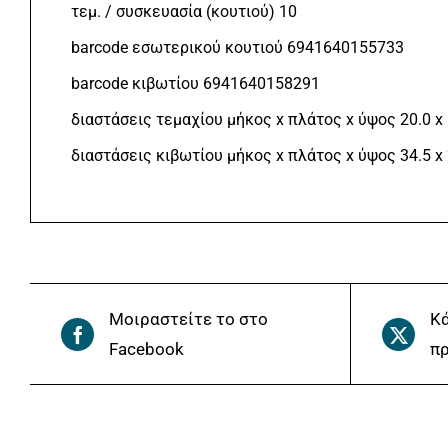
τεμ. / συσκευασία (κουτιού) 10
barcode εσωτερικού κουτιού 6941640155733
barcode κιβωτίου 6941640158291
διαστάσεις τεμαχίου μήκος x πλάτος x ύψος 20.0 x 
διαστάσεις κιβωτίου μήκος x πλάτος x ύψος 34.5 x 
Μοιραστείτε το στο
Κά
Facebook
πρ