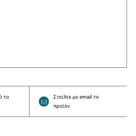
ό το
Στείλτε με email το
προϊόν