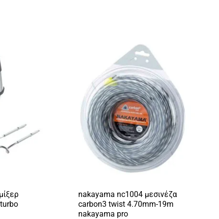
μίξερ
nakayama nc1004 μεσινέζα
turbo
carbon3 twist 4.70mm-19m
nakayama pro