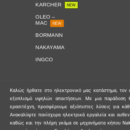
KARCHER
NEW
OLEO –
MAC
NEW
BORMANN
NAKAYAMA
INGCO
Καλώς ήρθατε στο ηλεκτρονικό μας κατάστημα, τον 
εξοπλισμό υψηλών απαιτήσεων. Με μια παράδοση 6
ερασιτέχνη, προσφέρουμε αξιόπιστες λύσεις για κά
Ανακαλύψτε πανίσχυρα ηλεκτρικά εργαλεία και αυθεντ
καθώς και την πλήρη γκάμα σε μηχανήματα κήπου Nak