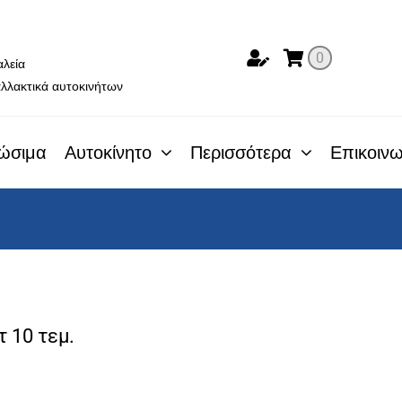
ο
0
αλεία
λλακτικά αυτοκινήτων
ώσιμα
Αυτοκίνητο
Περισσότερα
Επικοινω
 10 τεμ.