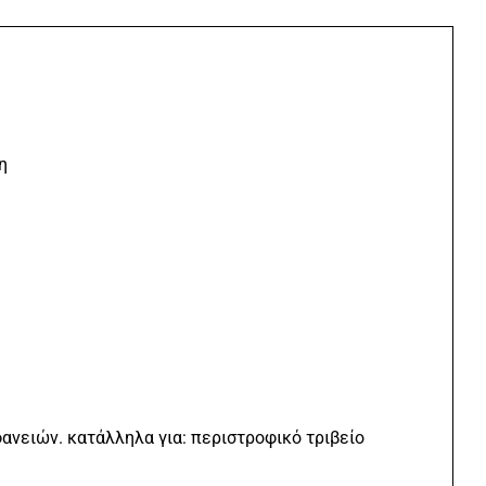
η
ανειών. κατάλληλα για: περιστροφικό τριβείο