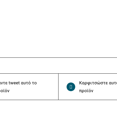
ντε tweet αυτό το
Καρφιτσώστε αυτ
οϊόν
προϊόν