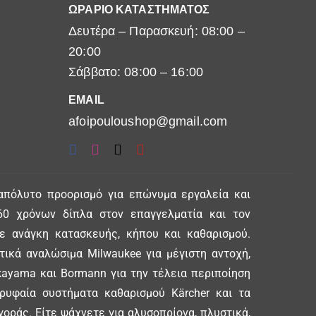
ΩΡΑΡΙΟ ΚΑΤΑΣΤΗΜΑΤΟΣ
Δευτέρα – Παρασκευή: 08:00 –
20:00
Σάββατο: 08:00 – 16:00
EMAIL
afoipouloushop@gmail.com
απόλυτο προορισμό για επώνυμα εργαλεία και
0 χρόνων δίπλα στον επαγγελματία και τον
θε ανάγκη κατασκευής, κήπου και καθαρισμού.
ικά αναλώσιμα Milwaukee για μέγιστη αντοχή,
ayama και Bormann για την τέλεια περιποίηση
ορυφαία συστήματα καθαρισμού Kärcher και τα
γοράς. Είτε ψάχνετε για αλυσοπρίονα, πλυστικά,