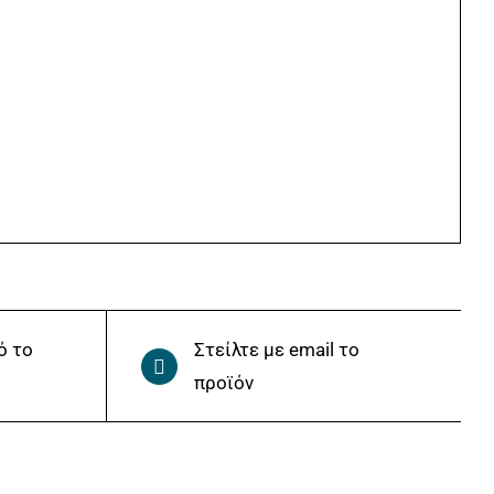
ό το
Στείλτε με email το
προϊόν