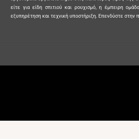
είτε για είδη σπιτιού και ρουχισμό, η έμπειρη ομά
εξυπηρέτηση και τεχνική υποστήριξη. Επενδύστε στην π