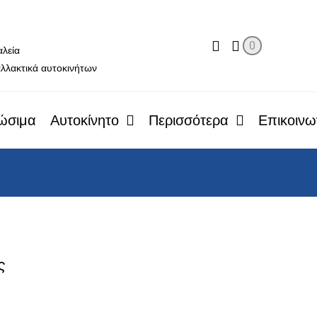
ο
0
αλεία
λλακτικά αυτοκινήτων
ώσιμα
Αυτοκίνητο
Περισσότερα
Επικοινω
ς