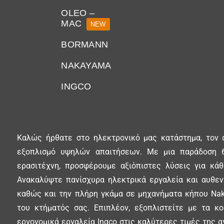
OLEO –
MAC
NEW
BORMANN
NAKAYAMA
INGCO
Καλώς ήρθατε στο ηλεκτρονικό μας κατάστημα, τον 
εξοπλισμό υψηλών απαιτήσεων. Με μια παράδοση 6
ερασιτέχνη, προσφέρουμε αξιόπιστες λύσεις για κά
Ανακαλύψτε πανίσχυρα ηλεκτρικά εργαλεία και αυθεντ
καθώς και την πλήρη γκάμα σε μηχανήματα κήπου Nak
του κτήματός σας. Επιπλέον, εξοπλιστείτε με τα κ
εργονομικά εργαλεία Ingco στις καλύτερες τιμές της α