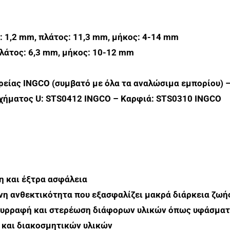
: 1,2 mm, πλάτος: 11,3 mm, μήκος: 4-14 mm
πλάτος: 6,3 mm, μήκος: 10-12 mm
ιρείας INGCO
(συμβατό με όλα τα αναλώσιμα εμπορίου) 
χήματος U: STS0412 INGCO –
Καρφιά: STS0310 INGCO
η και έξτρα ασφάλεια
νη ανθεκτικότητα που εξασφαλίζει μακρά διάρκεια ζωή
 συρραφή και στερέωση διάφορων υλικών όπως υφάσματ
 και διακοσμητικών υλικών