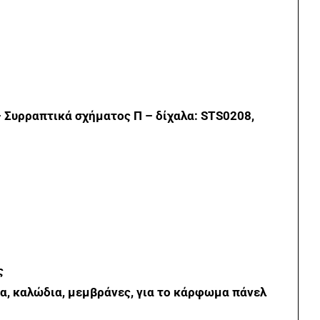
– Συρραπτικά σχήματος Π – δίχαλα: STS0208,
ς
α, καλώδια, μεμβράνες, για το κάρφωμα πάνελ