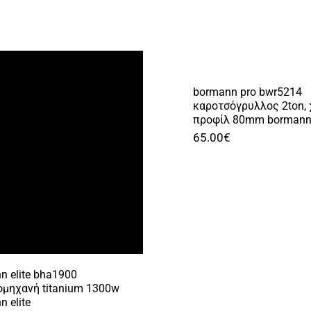
bormann pro bwr5214
καροτσόγρυλλος 2ton,
προφίλ 80mm bormann
65.00
€
n elite bha1900
ομηχανή titanium 1300w
 elite