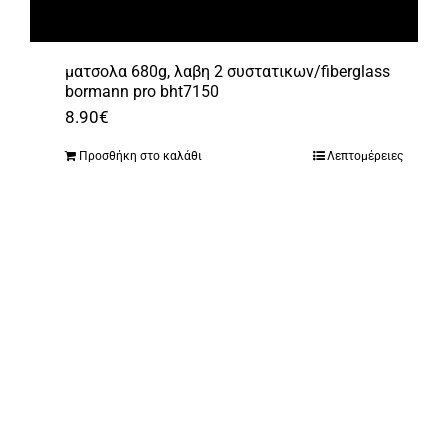
ματσολα 680g, λαβη 2 συστατικων/fiberglass
bormann pro bht7150
8.90
€
Προσθήκη στο καλάθι
Λεπτομέρειες