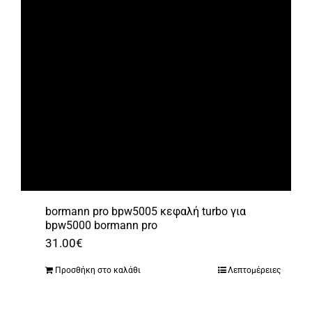
bormann pro bpw5005 κεφαλή turbo για
bpw5000 bormann pro
31.00
€
Προσθήκη στο καλάθι
Λεπτομέρειες