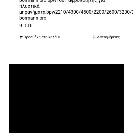
bormann pro bpw1001 αφροποιητής για
πλυστικά
μηχανήματα,bpw2210/4300/4500/2200/2600/3200/
bormann pro
9.00
€
Προσθήκη στο καλάθι
Λεπτομέρειες