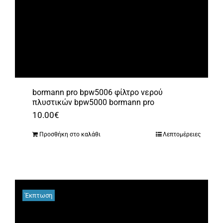
bormann pro bpw5006 φίλτρο νερού
πλυστικών bpw5000 bormann pro
10.00
€
Προσθήκη στο καλάθι
Λεπτομέρειες
Έκπτωση