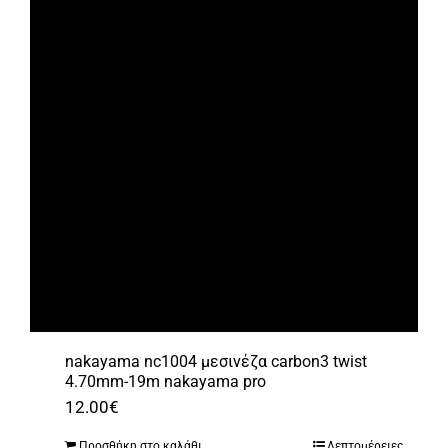
nakayama nc1004 μεσινέζα carbon3 twist
4.70mm-19m nakayama pro
12.00
€
Προσθήκη στο καλάθι
Λεπτομέρειες