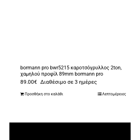
bormann pro bwr5215 καροτσόγρυλλος 2ton,
χαμηλού προφίλ 89mm bormann pro
89.00
€
Διαθέσιμο σε 3 ημέρες
Προσθήκη στο καλάθι
Λεπτομέρειες