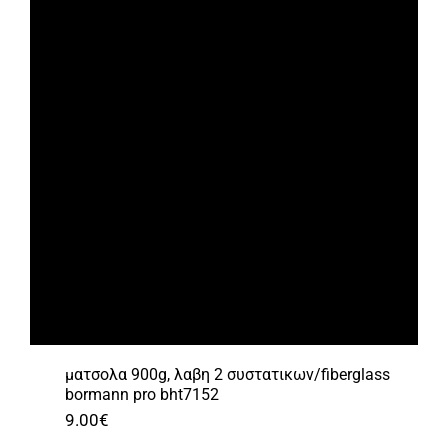
ματσολα 900g, λαβη 2 συστατικων/fiberglass
bormann pro bht7152
9.00
€