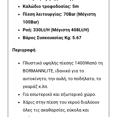
Καλώδιο τροφοδοσίας: 5m
Πίεση λειτουργίας: 70Bar (Μέγιστη
105Bar)
Ροή: 330Lt/H (Μέγιστη 408Lt/H)
Βάρος Συσκευασίας Kg: 5.67
Περιγραφή
Πλυστικό υψηλής πίεσης 1400Wαπό τη
BORMANNLITE, ιδανικό για το
αυτοκίνητο, την αυλή, το ποδήλατο, το
γκαράζ κ.λπ.
Για εσωτερικό και εξωτερικό χώρο.
Χάρις στην πίεση του νερού διαλύουν
όλες τις ακαθαρσίες, εύκολα και