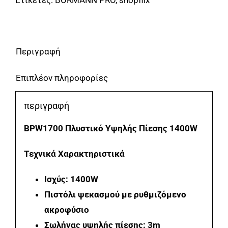
Ετικέτες:
BORMANN PRO
,
shopflix
1400W
BORMANN
ποσότητα
Περιγραφή
Επιπλέον πληροφορίες
περιγραφή
BPW1700 Πλυστικό Υψηλής Πίεσης 1400W
Τεχνικά Χαρακτηριστικά
Ισχύς: 1400W
Πιστόλι ψεκασμού με ρυθμιζόμενο
ακροφύσιο
Σωλήνας υψηλής πίεσης: 3m