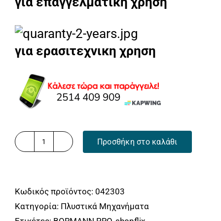
για επαγγελματικη χρηση
για ερασιτεχνικη χρηση
Προσθήκη στο καλάθι
BORMANN
BPW1700
Πλυστικό
Κωδικός προϊόντος:
042303
Υψηλής
Κατηγορία:
Πλυστικά Μηχανήματα
Πίεσης