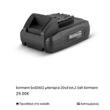
bormann bcd2602 μπαταρία 20v,li-ion,2.0ah bormann
29.00
€
Προσθήκη στο καλάθι
Λεπτομέρειες