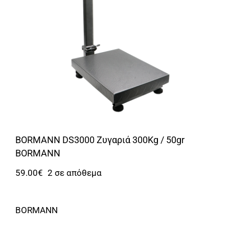
Αναλώσιμα
Αυτοκίνητο
Περισσότερα
Επικοινωνία
BORMANN DS3000 Ζυγαριά 300Kg / 50gr
BORMANN
59.00
€
2 σε απόθεμα
BORMANN