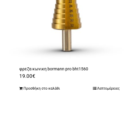
φρεζα κωνικη bormann pro bht1560
19.00
€
Προσθήκη στο καλάθι
Λεπτομέρειες