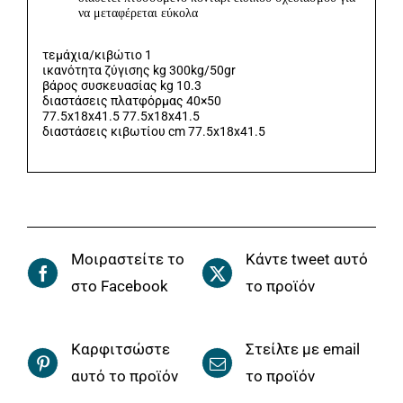
να μεταφέρεται εύκολα
τεμάχια/κιβώτιο 1
ικανότητα ζύγισης kg 300kg/50gr
βάρος συσκευασίας kg 10.3
διαστάσεις πλατφόρμας 40×50
77.5x18x41.5 77.5x18x41.5
διαστάσεις κιβωτίου cm 77.5x18x41.5
Μοιραστείτε το
Κάντε tweet αυτό
στο Facebook
το προϊόν
Καρφιτσώστε
Στείλτε με email
αυτό το προϊόν
το προϊόν