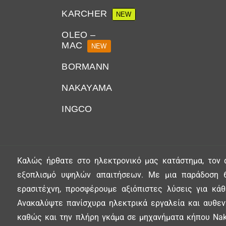
KARCHER
NEW
OLEO –
MAC
NEW
BORMANN
NAKAYAMA
INGCO
Καλώς ήρθατε στο ηλεκτρονικό μας κατάστημα, τον 
εξοπλισμό υψηλών απαιτήσεων. Με μια παράδοση 6
ερασιτέχνη, προσφέρουμε αξιόπιστες λύσεις για κά
Ανακαλύψτε πανίσχυρα ηλεκτρικά εργαλεία και αυθεντ
καθώς και την πλήρη γκάμα σε μηχανήματα κήπου Nak