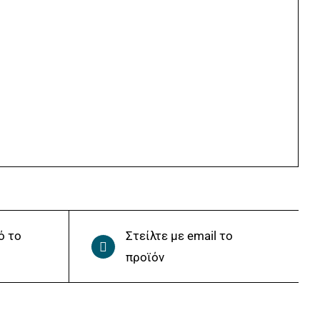
ό το
Στείλτε με email το
προϊόν