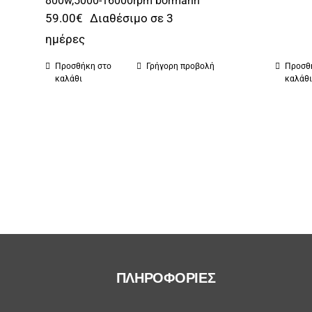
800w,5000-16000rpm bormann
59.00
€
Διαθέσιμο σε 3
ημέρες
Προσθήκη στο
Γρήγορη προβολή
Προσθ
καλάθι
καλάθ
ΠΛΗΡΟΦΟΡΙΕΣ