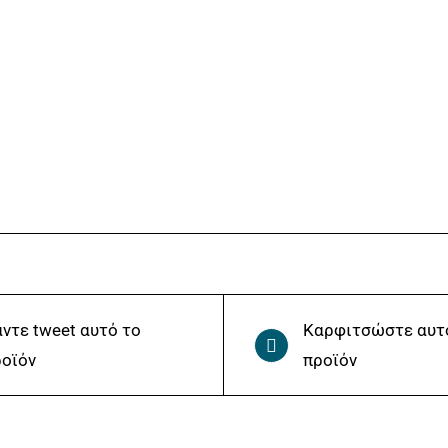
ντε tweet αυτό το
Καρφιτσώστε αυτ
οϊόν
προϊόν