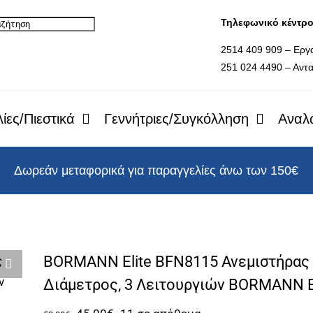
Τηλεφωνικό κέντρ
2514 409 909 – Εργ
251 024 4490 – Αντα
ίες/Πιεστικά
Γεννήτριες/Συγκόλληση
Αναλ
Δωρεάν μεταφορικά για παραγγελίες άνω των 150€
BORMANN Elite BFN8115 Ανεμιστήρας
Διάμετρος, 3 Λειτουργιών BORMANN 