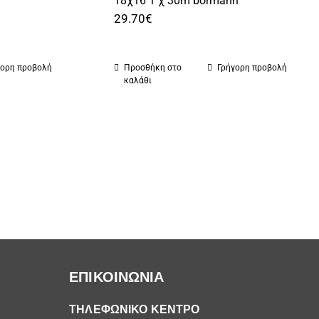
18χ16 1 χ 30m bormann
29.70
€
γορη προβολή
Προσθήκη στο
Γρήγορη προβολή
καλάθι
ΕΠΙΚΟΙΝΩΝΙΑ
ΤΗΛΕΦΩΝΙΚΟ ΚΕΝΤΡΟ