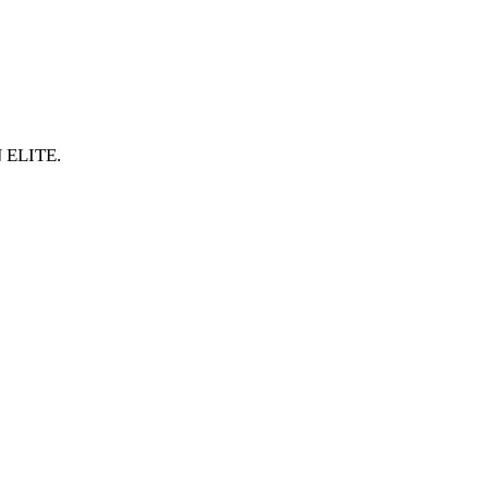
ELITE
ποσότητα
 ELITE.