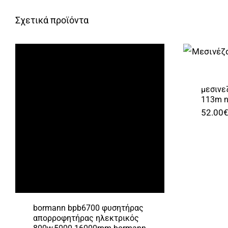
Σχετικά προϊόντα
μεσινε
113m n
52.00
bormann bpb6700 φυσητήρας
απορροφητήρας ηλεκτρικός