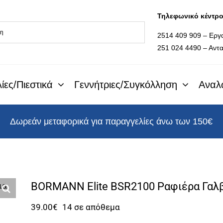
Τηλεφωνικό κέντρ
2514 409 909 – Εργ
251 024 4490 – Αντα
ίες/Πιεστικά
Γεννήτριες/Συγκόλληση
Αναλ
Δωρεάν μεταφορικά για παραγγελίες άνω των 150€
BORMANN Elite BSR2100 Ραφιέρα Γαλ
39.00
€
14 σε απόθεμα