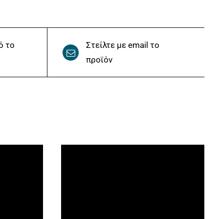
ό το
Στείλτε με email το
προϊόν