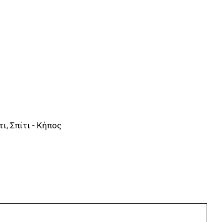
τι
,
Σπίτι - Κήπος