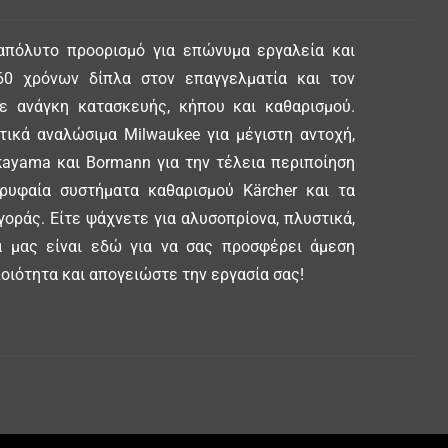
απόλυτο προορισμό για επώνυμα εργαλεία και
0 χρόνων δίπλα στον επαγγελματία και τον
θε ανάγκη κατασκευής, κήπου και καθαρισμού.
ικά αναλώσιμα Milwaukee για μέγιστη αντοχή,
ayama και Bormann για την τέλεια περιποίηση
ορυφαία συστήματα καθαρισμού Kärcher και τα
γοράς. Είτε ψάχνετε για αλυσοπρίονα, πλυστικά,
δα μας είναι εδώ για να σας προσφέρει άμεση
οιότητα και απογειώστε την εργασία σας!