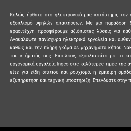
Καλώς ήρθατε στο ηλεκτρονικό μας κατάστημα, τον 
εξοπλισμό υψηλών απαιτήσεων. Με μια παράδοση 6
ερασιτέχνη, προσφέρουμε αξιόπιστες λύσεις για κά
Ανακαλύψτε πανίσχυρα ηλεκτρικά εργαλεία και αυθεντ
καθώς και την πλήρη γκάμα σε μηχανήματα κήπου Nak
του κτήματός σας. Επιπλέον, εξοπλιστείτε με τα κ
εργονομικά εργαλεία Ingco στις καλύτερες τιμές της α
είτε για είδη σπιτιού και ρουχισμό, η έμπειρη ομά
εξυπηρέτηση και τεχνική υποστήριξη. Επενδύστε στην π