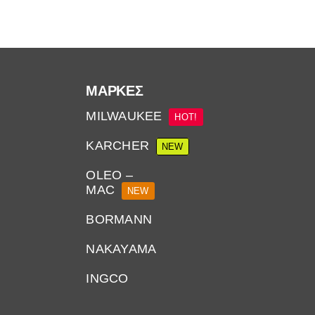
ΜΆΡΚΕΣ
MILWAUKEE
HOT!
KARCHER
NEW
OLEO –
MAC
NEW
BORMANN
NAKAYAMA
INGCO