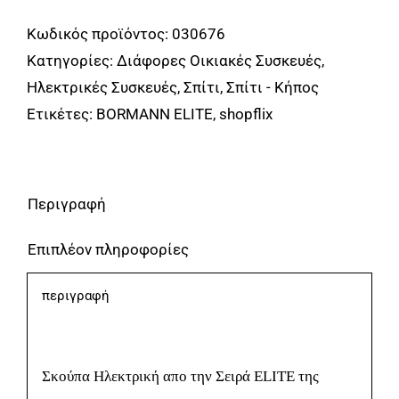
BVC3100
Κωδικός προϊόντος:
030676
Σκούπα
Κατηγορίες:
Διάφορες Οικιακές Συσκευές
,
Ηλεκτρική
Ηλεκτρικές Συσκευές
,
Σπίτι
,
Σπίτι - Κήπος
700W,
Ετικέτες:
BORMANN ELITE
,
shopflix
4Lt
BORMANN
ELITE
Περιγραφή
ποσότητα
Επιπλέον πληροφορίες
περιγραφή
Σκούπα Ηλεκτρική απο την Σειρά ELITE της