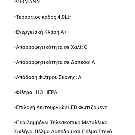
BORMANN
•Τεράστιος κάδος 4.0
Ltr
•Ενεργειακή Κλάση Α+
•Απορροφητικότητα σε Χαλί: C
•Απορροφητικότητα σε Δάπεδο: Α
•Απόδοση Φίλτρου Σκόνης: Α
•Φίλτρο H13 HEPA
•Επιλογή Λειτουργιών LED Φωτιζόμενη
•Περιλαμβάνει Τηλεσκοπικό Μεταλλικό
Σωλήνα, Πέλμα Δαπέδου και Πέλμα Στενό