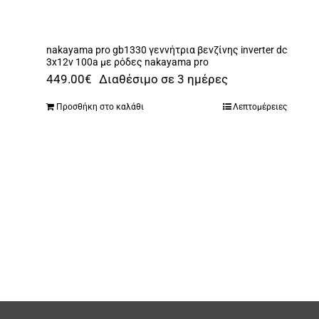
nakayama pro gb1330 γεννήτρια βενζίνης inverter dc
3x12v 100a με ρόδες nakayama pro
449.00
€
Διαθέσιμο σε 3 ημέρες
Προσθήκη στο καλάθι
Λεπτομέρειες