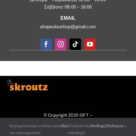
Σάββατο: 08:00 – 16:00
EMAIL
afoipouloushop@gmail.com
© Copyright 2020 GFT –
κατασκευή ιστοσελίδων
Χρησιμοποιούμε cookies για
εδώ
Επιλέγοντας
Αποδοχή Επιλογών
www.site-eshop.gr
την εξατομίκευση
«Αποδοχή