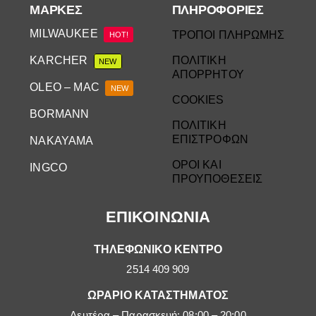
ΜΆΡΚΕΣ
ΠΛΗΡΟΦΟΡΙΕΣ
MILWAUKEE
ΤΡΟΠΟΙ ΠΛΗΡΩΜΗΣ
HOT!
KARCHER
ΠΟΛΙΤΙΚΗ
NEW
ΑΠΟΡΡΗΤΟΥ
OLEO – MAC
NEW
COOKIES
BORMANN
ΠΟΛΙΤΙΚΗ
ΕΠΙΣΤΡΟΦΩΝ
NAKAYAMA
ΟΡΟΙ ΚΑΙ
INGCO
ΠΡΟΥΠΟΘΕΣΕΙΣ
ΕΠΙΚΟΙΝΩΝΙΑ
ΤΗΛΕΦΩΝΙΚΟ ΚΕΝΤΡΟ
2514 409 909
ΩΡΑΡΙΟ ΚΑΤΑΣΤΗΜΑΤΟΣ
Δευτέρα – Παρασκευή: 08:00 – 20:00