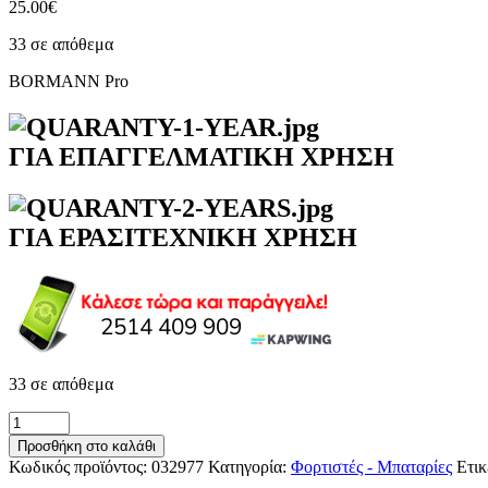
25.00
€
33 σε απόθεμα
BORMANN Pro
ΓΙΑ ΕΠΑΓΓΕΛΜΑΤΙΚΗ ΧΡΗΣΗ
ΓΙΑ ΕΡΑΣΙΤΕΧΝΙΚΗ ΧΡΗΣΗ
33 σε απόθεμα
BORMANN
Pro
Προσθήκη στο καλάθι
BBP2003
Κωδικός προϊόντος:
032977
Κατηγορία:
Φορτιστές - Μπαταρίες
Ετικ
Φορτιστής