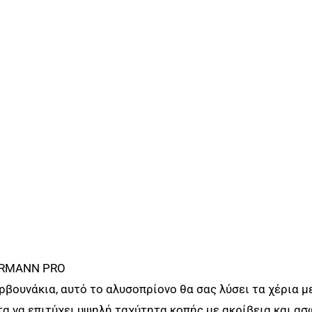
BORMANN PRO
ρβουνάκια, αυτό το αλυσοπρίονο θα σας λύσει τα χέρια 
τα να επιτύχει υψηλή ταχύτητα κοπής με ακρίβεια και ασ