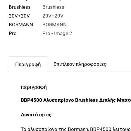
Επιπλέον πληροφορίες
Περιγραφή
περιγραφή
BBP4500 Αλυσοπρίονο Brushless Διπλής Μπατα
Δυνατότητες
Το αλυσοπρίονο της Bormann, BBP4500 λειτουργε