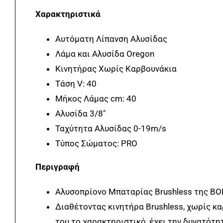
Χαρακτηριστικά
Αυτόματη Λίπανση Αλυσίδας
Λάμα και Αλυσίδα Oregon
Κινητήρας Χωρίς Καρβουνάκια
Τάση V: 40
Μήκος Λάμας cm: 40
Αλυσίδα 3/8″
Ταχύτητα Αλυσίδας 0-19m/s
Τύπος Σώματος: PRO
Περιγραφή
Αλυσοπρίονο Μπαταρίας Brushless της 
Διαθέτοντας κινητήρα Brushless, χωρίς κα
του το χαρακτηριστικό, έχει την δυνατότη