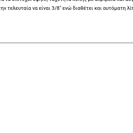
την τελευταία να είναι 3/8″ ενώ διαθέτει και αυτόματη λί