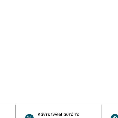
Κάντε tweet αυτό το