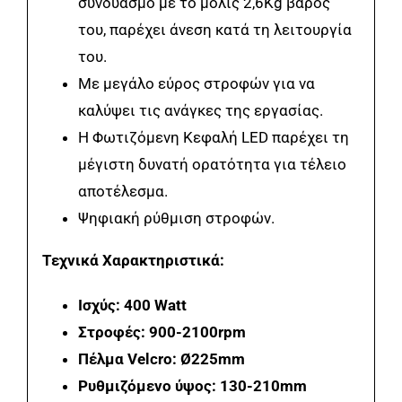
συνδυασμό με το μόλις 2,6Kg βάρος
του, παρέχει άνεση κατά τη λειτουργία
του.
Με μεγάλο εύρος στροφών για να
καλύψει τις ανάγκες της εργασίας.
Η Φωτιζόμενη Κεφαλή LED παρέχει τη
μέγιστη δυνατή ορατότητα για τέλειο
αποτέλεσμα.
Ψηφιακή ρύθμιση στροφών.
Τεχνικά Χαρακτηριστικά:
Ισχύς: 400 Watt
Στροφές: 900-2100rpm
Πέλμα Velcro: Ø225mm
Ρυθμιζόμενο ύψος: 130-210mm