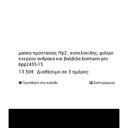
μασκα προστασιας ffp2 , κυπελοειδης, φιλτρο
ενεργου ανθρακα και βαλβιδα bormann pro
bpp2455-15
13.50
€
Διαθέσιμο σε 3 ημέρες
Προσθήκη στο καλάθι
Λεπτομέρειες