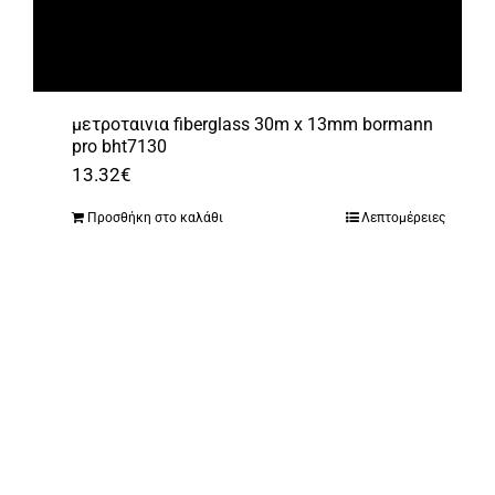
μετροταινια fiberglass 30m x 13mm bormann
pro bht7130
13.32
€
Προσθήκη στο καλάθι
Λεπτομέρειες