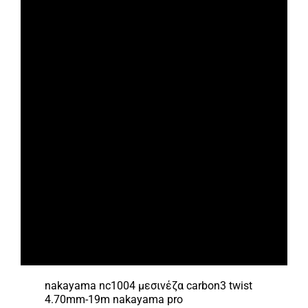
nakayama nc1004 μεσινέζα carbon3 twist
4.70mm-19m nakayama pro