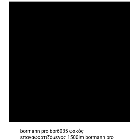
bormann pro bpr6035 φακός
επαναφορτιζόμενος 1500lm bormann pro