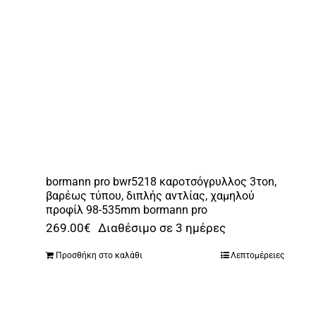
bormann pro bwr5218 καροτσόγρυλλος 3τon,
βαρέως τύπου, διπλής αντλίας, χαμηλού
προφίλ 98-535mm bormann pro
269.00
€
Διαθέσιμο σε 3 ημέρες
Προσθήκη στο καλάθι
Λεπτομέρειες