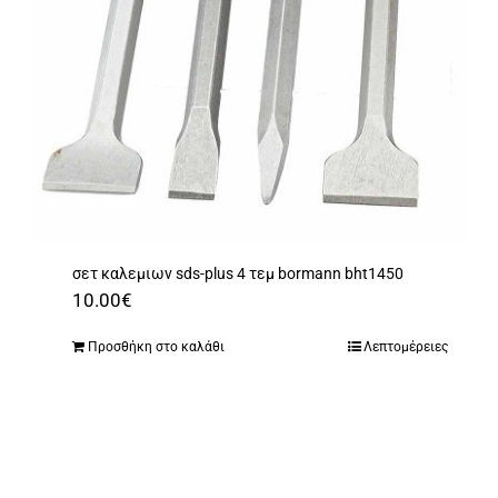
σετ καλεμιων sds-plus 4 τεμ bormann bht1450
10.00
€
Προσθήκη στο καλάθι
Λεπτομέρειες