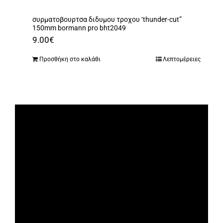
συρματοβουρτσα διδυμου τροχου ‘thunder-cut”
150mm bormann pro bht2049
9.00
€
Προσθήκη στο καλάθι
Λεπτομέρειες