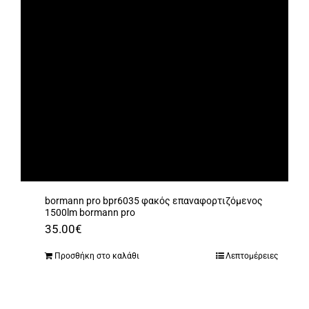
bormann pro bpr6035 φακός επαναφορτιζόμενος
1500lm bormann pro
35.00
€
Προσθήκη στο καλάθι
Λεπτομέρειες