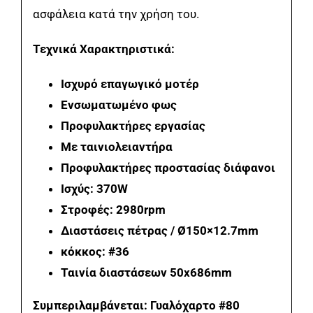
ασφάλεια κατά την χρήση του.
Τεχνικά Χαρακτηριστικά:
Ισχυρό επαγωγικό μοτέρ
Ενσωματωμένο φως
Προφυλακτήρες εργασίας
Με ταινιολειαντήρα
Προφυλακτήρες προστασίας διάφανοι
Ισχύς: 370W
Στροφές: 2980rpm
Διαστάσεις πέτρας / Ø150×12.7mm
κόκκος: #36
Ταινία διαστάσεων 50x686mm
Συμπεριλαμβάνεται: Γυαλόχαρτο #80