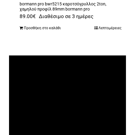
bormann pro bwr5215 καροτσόγρυλλος 2ton,
χαμηλού προφίλ 89mm bormann pro
89.00
€
Διαθέσιμο σε 3 ημέρες
Προσθήκη στο καλάθι
Λεπτομέρειες