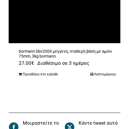
bormann bbv2000 μέγγενη, σταθερή βάση με αμόνι
75mm, 3kg bormann
27.00
€
Διαθέσιμο σε 3 ημέρες
Προσθήκη στο καλάθι
Λεπτομέρειες
Μοιραστείτε το
Κάντε tweet αυτό