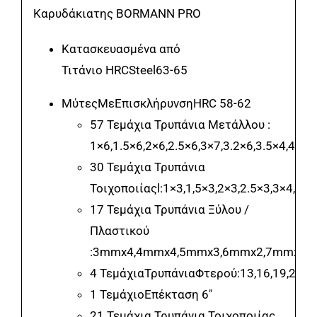
Καρυδάκιατης BORMANN PRO
Κατασκευασμένα από
Τιτάνιο HRCSteel63-65
ΜύτεςΜεΕπισκλήρυνσηHRC 58-62
57 Τεμάχια Τρυπάνια Μετάλλου :
1×6,1.5×6,2×6,2.5×6,3×7,3.2×6,3.5×4,4×4,
30 Τεμάχια Τρυπάνια
Τοιχοποιίαςl:1×3,1,5×3,2×3,2.5×3,3×4,3.2
17 Τεμάχια Τρυπάνια Ξύλου /
Πλαστικού
:3mmx4,4mmx4,5mmx3,6mmx2,7mmx1,8
4 ΤεμάχιαΤρυπάνιαΦτερού:13,16,19,22
1 ΤεμάχιοΕπέκταση 6″
21 Τεμάχια Τρυπάνια Τοιχοποιίας