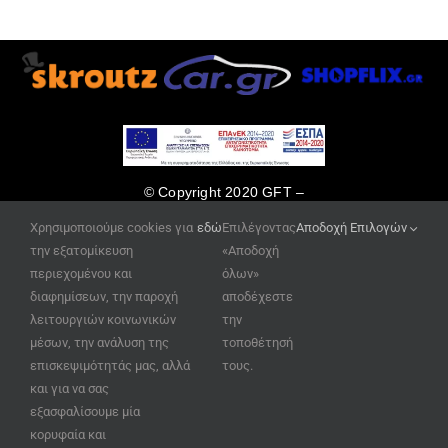
© Copyright 2020 GFT –
κατασκευή ιστοσελίδων
Χρησιμοποιούμε cookies για
εδώ
Επιλέγοντας
Αποδοχή Επιλογών
www.site-eshop.gr
την εξατομίκευση
«Αποδοχή
περιεχομένου και
όλων»
διαφημίσεων, την παροχή
αποδέχεστε
λειτουργιών κοινωνικών
την
μέσων, την ανάλυση της
τοποθέτησή
επισκεψιμότητάς μας, αλλά
τους.
και για να σας
εξασφαλίσουμε μία
κορυφαία και