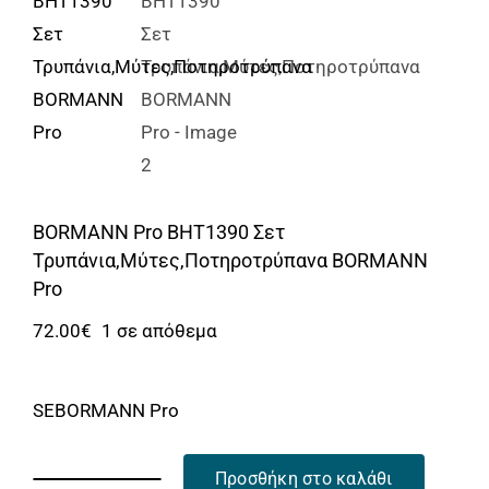
Αναλώσιμα
Αυτοκίνητο
Περισσότερα
Επικοινωνία
BORMANN Pro BHT1390 Σετ
Τρυπάνια,Μύτες,Ποτηροτρύπανα BORMANN
Pro
72.00
€
1 σε απόθεμα
SEBORMANN Pro
Προσθήκη στο καλάθι