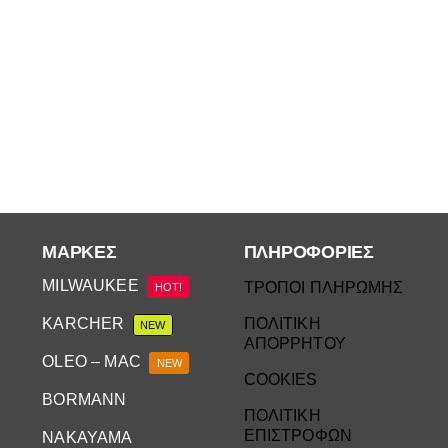
ΜΆΡΚΕΣ
ΠΛΗΡΟΦΟΡΙΕΣ
MILWAUKEE
ΤΡΟΠΟΙ ΠΛΗΡΩΜΗΣ
HOT!
KARCHER
ΠΟΛΙΤΙΚΗ
NEW
ΑΠΟΡΡΗΤΟΥ
OLEO – MAC
NEW
COOKIES
BORMANN
ΠΟΛΙΤΙΚΗ
ΕΠΙΣΤΡΟΦΩΝ
NAKAYAMA