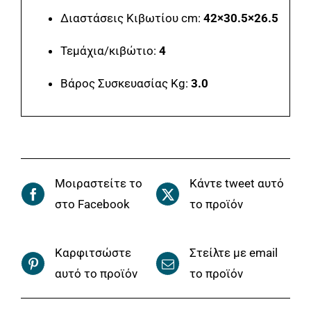
Διαστάσεις Κιβωτίου cm:
42×30.5×26.5
Τεμάχια/κιβώτιο:
4
Βάρος Συσκευασίας Kg:
3.0
Μοιραστείτε το
Κάντε tweet αυτό
στο Facebook
το προϊόν
Καρφιτσώστε
Στείλτε με email
αυτό το προϊόν
το προϊόν