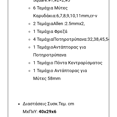
6 Τεμάχια Μύτες
Καρυδάκια:6,7,8,9,10,11mm,cr-v
2 ΤεμάχιαAllen :2.5mmx2,
1 Τεμάχια Φρεζά
4 ΤεμάχιαΠοτηροτρύπανα:32,38,45,54m
1 ΤεμάχιοΑντάπτορας για
Ποτηροτρύπανα
1 Τεμάχιο Πόντα Κεντραρίσματος
1 Τεμάχιο Αντάπτορας για
Μύτες 58mm
Διαστάσεις Συσκ.Τεμ. cm
ΜxΠxΥ:
40x29x6