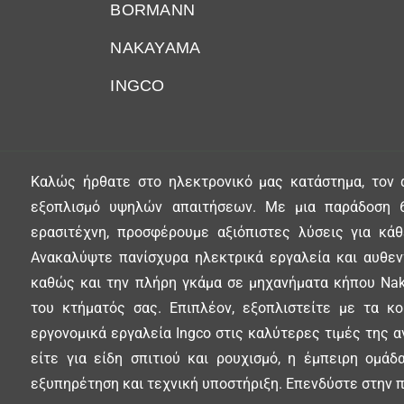
BORMANN
NAKAYAMA
INGCO
Καλώς ήρθατε στο ηλεκτρονικό μας κατάστημα, τον 
εξοπλισμό υψηλών απαιτήσεων. Με μια παράδοση 6
ερασιτέχνη, προσφέρουμε αξιόπιστες λύσεις για κά
Ανακαλύψτε πανίσχυρα ηλεκτρικά εργαλεία και αυθεντ
καθώς και την πλήρη γκάμα σε μηχανήματα κήπου Nak
του κτήματός σας. Επιπλέον, εξοπλιστείτε με τα κ
εργονομικά εργαλεία Ingco στις καλύτερες τιμές της α
είτε για είδη σπιτιού και ρουχισμό, η έμπειρη ομά
εξυπηρέτηση και τεχνική υποστήριξη. Επενδύστε στην π