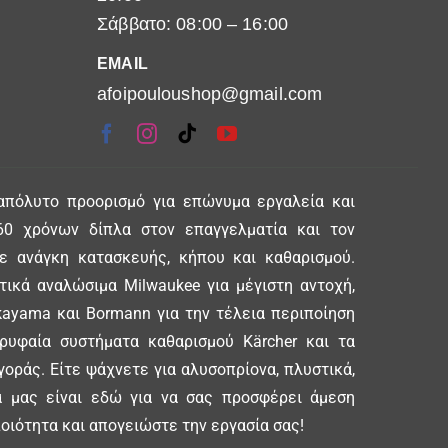
Σάββατο: 08:00 – 16:00
EMAIL
afoipouloushop@gmail.com
απόλυτο προορισμό για επώνυμα εργαλεία και
0 χρόνων δίπλα στον επαγγελματία και τον
θε ανάγκη κατασκευής, κήπου και καθαρισμού.
ικά αναλώσιμα Milwaukee για μέγιστη αντοχή,
ayama και Bormann για την τέλεια περιποίηση
ορυφαία συστήματα καθαρισμού Kärcher και τα
γοράς. Είτε ψάχνετε για αλυσοπρίονα, πλυστικά,
δα μας είναι εδώ για να σας προσφέρει άμεση
οιότητα και απογειώστε την εργασία σας!