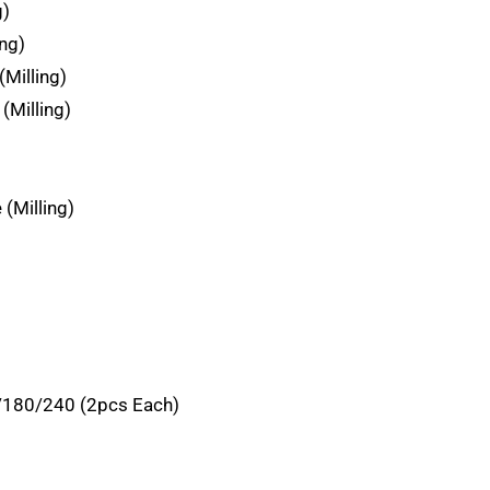
g)
ng)
Milling)
(Milling)
(Milling)
180/240 (2pcs Each)